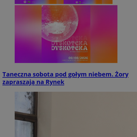
Taneczna sobota pod gołym niebem. Żory
zapraszają na Rynek