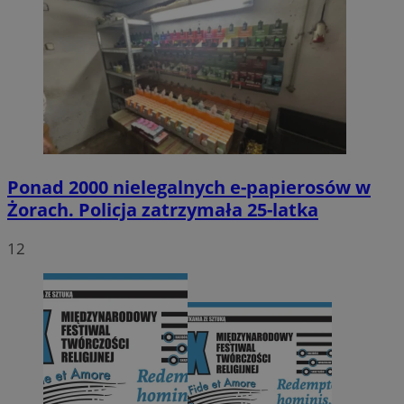
Ponad 2000 nielegalnych e-papierosów w
Żorach. Policja zatrzymała 25-latka
12