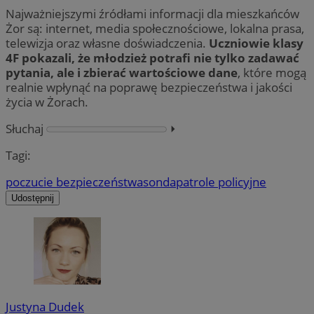
Najważniejszymi źródłami informacji dla mieszkańców
Żor są: internet, media społecznościowe, lokalna prasa,
telewizja oraz własne doświadczenia.
Uczniowie klasy
4F pokazali, że młodzież potrafi nie tylko zadawać
pytania, ale i zbierać wartościowe dane
, które mogą
realnie wpłynąć na poprawę bezpieczeństwa i jakości
życia w Żorach.
Słuchaj
⏵︎
Tagi:
poczucie bezpieczeństwa
sonda
patrole policyjne
Udostępnij
Justyna Dudek