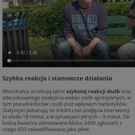
Szybka reakcja i stanowcze działania
Mieszkańcy oczekują także
szybszej reakcji służb
oraz
zdecydowanego podejścia wobec osób agresywnych, w
tym pseudokibiców i osób pod wpływem narkotyków.
Statystyki pokazują, że średni czas podjęcia interwencji
to około 18 minut, a w sytuacjach pilnych – 9 minut. Do
końca kwietnia odnotowano blisko 2400 zgłoszeń, z
czego 450 zakwalifikowano jako pilne.