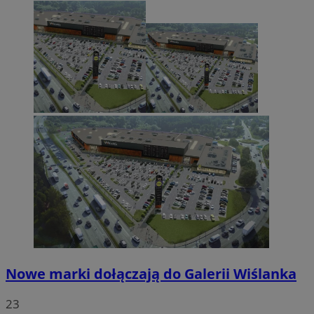
Nowe marki dołączają do Galerii Wiślanka
23