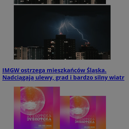
IMGW ostrzega mieszkańców Śląska.
Nadciągają ulewy, grad i bardzo silny wiatr