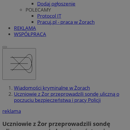
Dodaj ogłoszenie
POLECAMY
Protocol IT
Pracuj.pl - praca w Żorach
REKLAMA
WSPÓŁPRACA
Wiadomości kryminalne w Żorach
Uczniowie z Żor przeprowadzili sondę uliczną o
poczuciu bezpieczeństwa i pracy Policji
reklama
Uczniowie z Żor przeprowadzili sondę