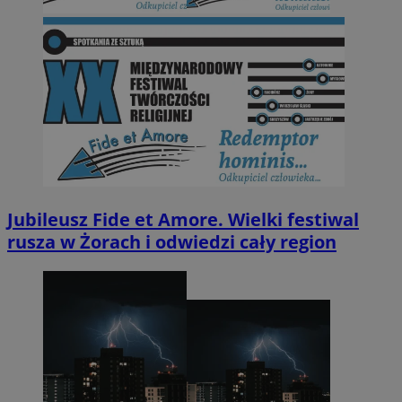
Jubileusz Fide et Amore. Wielki festiwal
rusza w Żorach i odwiedzi cały region