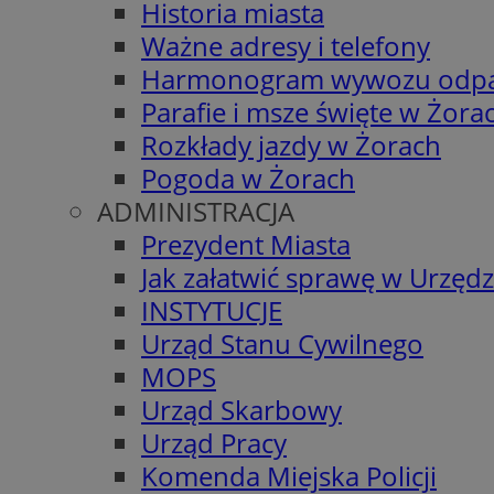
Historia miasta
Ważne adresy i telefony
Harmonogram wywozu odp
Parafie i msze święte w Żora
Rozkłady jazdy w Żorach
Pogoda w Żorach
ADMINISTRACJA
Prezydent Miasta
Jak załatwić sprawę w Urzędz
INSTYTUCJE
Urząd Stanu Cywilnego
MOPS
Urząd Skarbowy
Urząd Pracy
Komenda Miejska Policji