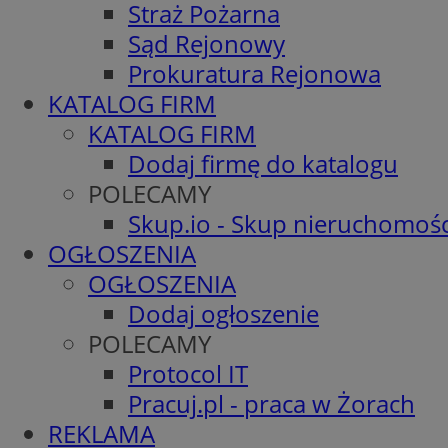
Straż Pożarna
Sąd Rejonowy
Prokuratura Rejonowa
KATALOG FIRM
KATALOG FIRM
Dodaj firmę do katalogu
POLECAMY
Skup.io - Skup nieruchomośc
OGŁOSZENIA
OGŁOSZENIA
Dodaj ogłoszenie
POLECAMY
Protocol IT
Pracuj.pl - praca w Żorach
REKLAMA