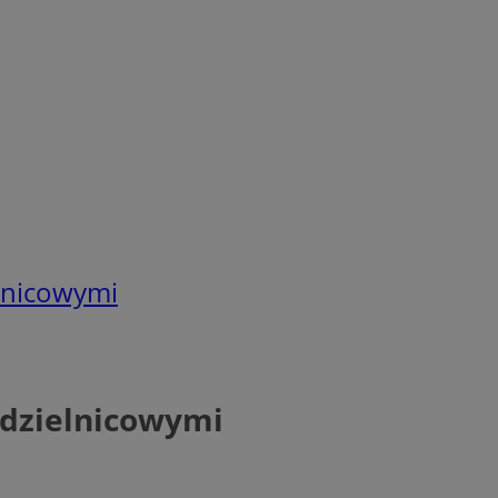
elnicowymi
z dzielnicowymi