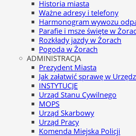
Historia miasta
Ważne adresy i telefony
Harmonogram wywozu odp
Parafie i msze święte w Żora
Rozkłady jazdy w Żorach
Pogoda w Żorach
ADMINISTRACJA
Prezydent Miasta
Jak załatwić sprawę w Urzędz
INSTYTUCJE
Urząd Stanu Cywilnego
MOPS
Urząd Skarbowy
Urząd Pracy
Komenda Miejska Policji