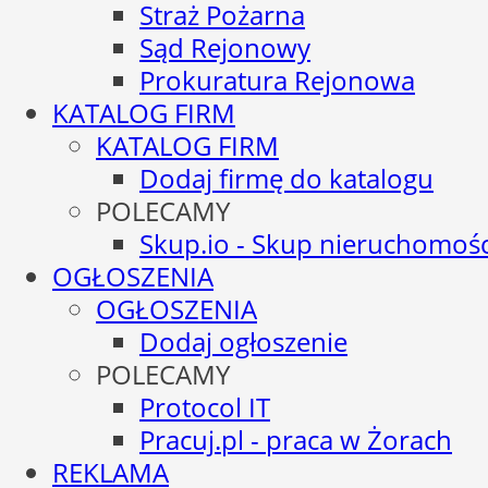
Straż Pożarna
Sąd Rejonowy
Prokuratura Rejonowa
KATALOG FIRM
KATALOG FIRM
Dodaj firmę do katalogu
POLECAMY
Skup.io - Skup nieruchomośc
OGŁOSZENIA
OGŁOSZENIA
Dodaj ogłoszenie
POLECAMY
Protocol IT
Pracuj.pl - praca w Żorach
REKLAMA