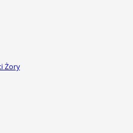
i Żory