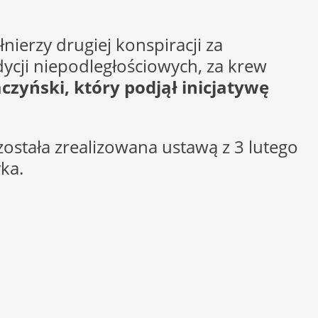
ierzy drugiej konspiracji za
ycji niepodległościowych, za krew
czyński, który podjął inicjatywę
stała zrealizowana ustawą z 3 lutego
ka.