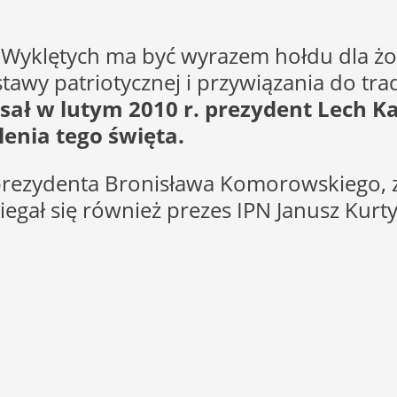
Wyklętych ma być wyrazem hołdu dla żołn
awy patriotycznej i przywiązania do trad
sał w lutym 2010 r. prezydent Lech Ka
enia tego święta.
prezydenta Bronisława Komorowskiego, zo
egał się również prezes IPN Janusz Kurty