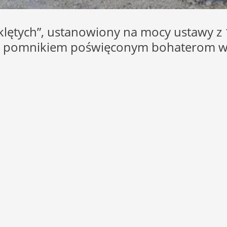
lętych”, ustanowiony na mocy ustawy z
 pomnikiem poświęconym bohaterom wal