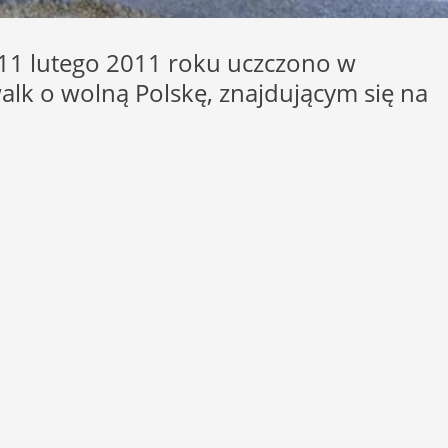
 11 lutego 2011 roku uczczono w
k o wolną Polskę, znajdującym się na