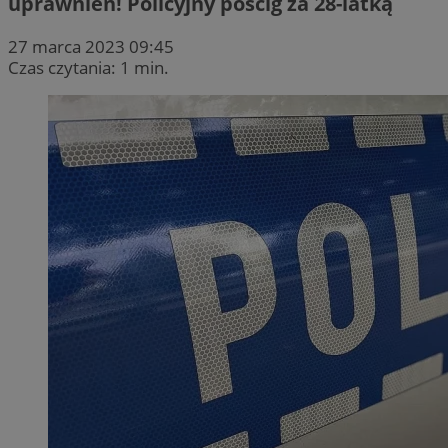
uprawnień! Policyjny pościg za 28-latką
27 marca 2023 09:45
Czas czytania: 1 min.