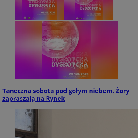
Taneczna sobota pod gołym niebem. Żory
zapraszają na Rynek