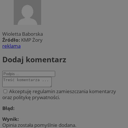
Wioletta Baborska
Źródło:
KMP Żory
reklama
Dodaj komentarz
Akceptuję regulamin zamieszczania komentarzy
oraz politykę prywatności.
Błąd:
Wynik:
Opinia została pomyślnie dodana.