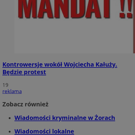
Kontrowersje wokół Wojciecha Kałuży.
Będzie protest
19
reklama
Zobacz również
Wiadomości kryminalne w Żorach
Wiadomości lokalne