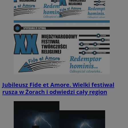
Jubileusz Fide et Amore. Wielki festiwal
rusza w Żorach i odwiedzi cały region