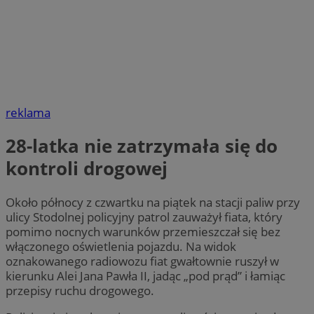
reklama
28-latka nie zatrzymała się do
kontroli drogowej
Około północy z czwartku na piątek na stacji paliw przy
ulicy Stodolnej policyjny patrol zauważył fiata, który
pomimo nocnych warunków przemieszczał się bez
włączonego oświetlenia pojazdu. Na widok
oznakowanego radiowozu fiat gwałtownie ruszył w
kierunku Alei Jana Pawła II, jadąc „pod prąd” i łamiąc
przepisy ruchu drogowego.