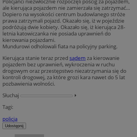
Policjanci niezwłocznie rozpoczęli pościg za pojazdem,
ale kierująca pojazdem nie zamierzała się zatrzymać…
Dopiero na wysokości centrum budowlanego stróże
prawa zatrzymali pojazd. Okazało się, iż w pojeździe
podróżują dwie kobiety. Okazało się, iż kierująca 28-
letnia katowiczanka nie posiada uprawnień do
kierowania pojazdami.
Mundurowi odholowali fiata na policyjny parking.
Kierująca stanie teraz przed
sądem
za kierowanie
pojazdem bez uprawnień, wykroczenia w ruchu
drogowym oraz przestępstwo niezatrzymania się do
kontroli drogowej, za które grozi kara nawet do 5 lat
pozbawienia wolności.
Słuchaj
⏵︎
Tagi:
policja
Udostępnij