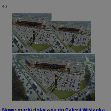
40
Nowe marki dołączają do Galerii Wiślanka