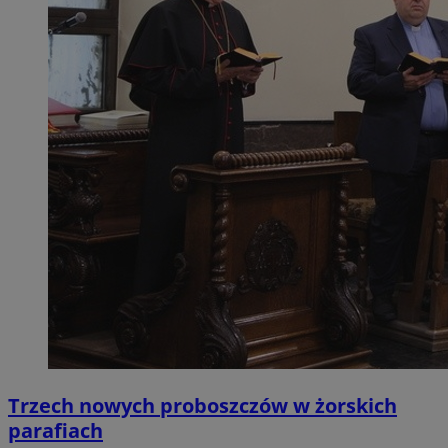
Trzech nowych proboszczów w żorskich
parafiach