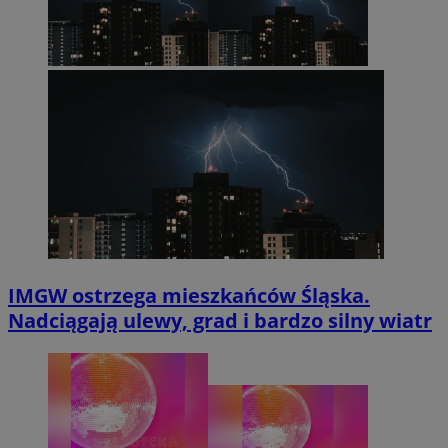
IMGW ostrzega mieszkańców Śląska.
Nadciągają ulewy, grad i bardzo silny wiatr