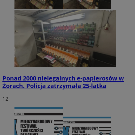
Ponad 2000 nielegalnych e-papierosów w
Żorach. Policja zatrzymała 25-latka
12