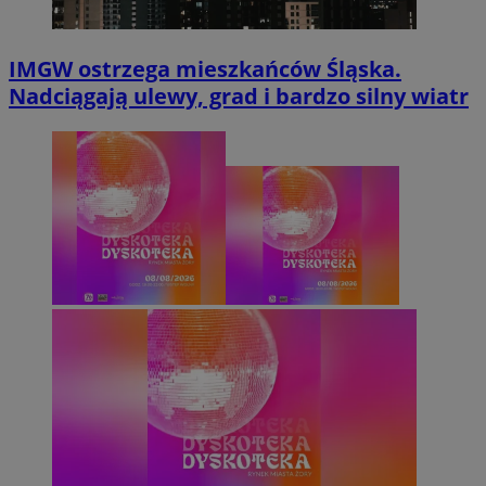
IMGW ostrzega mieszkańców Śląska.
Nadciągają ulewy, grad i bardzo silny wiatr