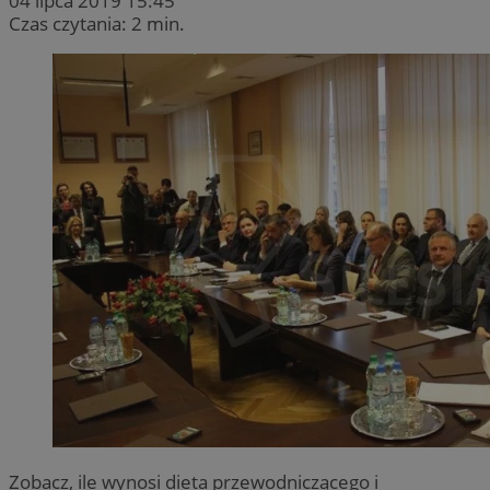
04 lipca 2019 15:45
Czas czytania: 2 min.
Zobacz, ile wynosi dieta przewodniczącego i