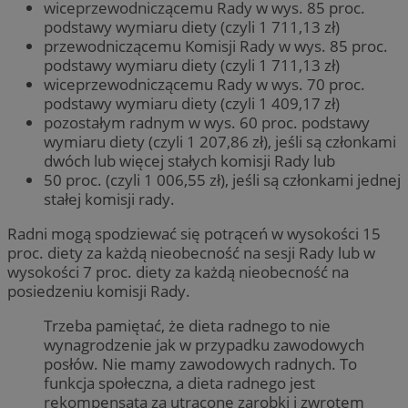
wiceprzewodniczącemu Rady w wys. 85 proc.
podstawy wymiaru diety (czyli 1 711,13 zł)
przewodniczącemu Komisji Rady w wys. 85 proc.
podstawy wymiaru diety (czyli 1 711,13 zł)
wiceprzewodniczącemu Rady w wys. 70 proc.
podstawy wymiaru diety (czyli 1 409,17 zł)
pozostałym radnym w wys. 60 proc. podstawy
wymiaru diety (czyli 1 207,86 zł), jeśli są członkami
dwóch lub więcej stałych komisji Rady lub
50 proc. (czyli 1 006,55 zł), jeśli są członkami jednej
stałej komisji rady.
Radni mogą spodziewać się potrąceń w wysokości 15
proc. diety za każdą nieobecność na sesji Rady lub w
wysokości 7 proc. diety za każdą nieobecność na
posiedzeniu komisji Rady.
Trzeba pamiętać, że dieta radnego to nie
wynagrodzenie jak w przypadku zawodowych
posłów. Nie mamy zawodowych radnych. To
funkcja społeczna, a dieta radnego jest
rekompensatą za utracone zarobki i zwrotem