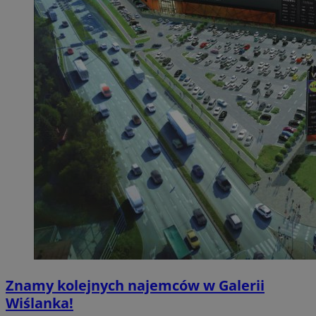
Znamy kolejnych najemców w Galerii
Wiślanka!