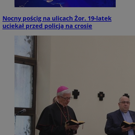
Nocny pościg na ulicach Żor. 19-latek
uciekał przed policją na crosie