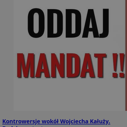
Kontrowersje wokół Wojciecha Kałuży.