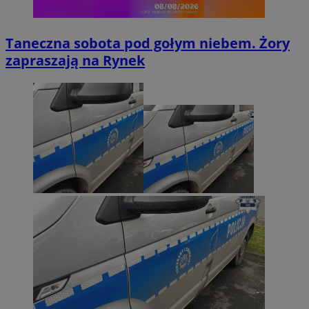
Taneczna sobota pod gołym niebem. Żory
zapraszają na Rynek