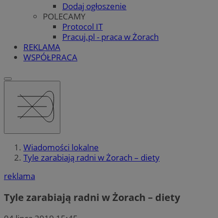
Dodaj ogłoszenie
POLECAMY
Protocol IT
Pracuj.pl - praca w Żorach
REKLAMA
WSPÓŁPRACA
Wiadomości lokalne
Tyle zarabiają radni w Żorach – diety
reklama
Tyle zarabiają radni w Żorach – diety