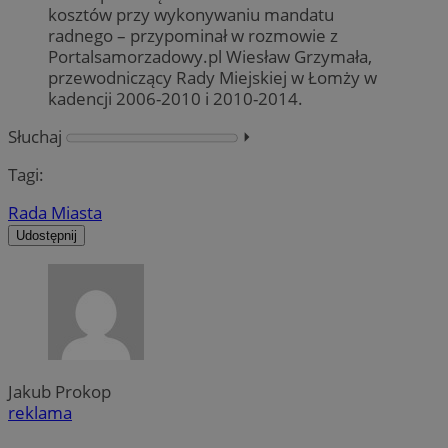
kosztów przy wykonywaniu mandatu
radnego – przypominał w rozmowie z
Portalsamorzadowy.pl Wiesław Grzymała,
przewodniczący Rady Miejskiej w Łomży w
kadencji 2006-2010 i 2010-2014.
Słuchaj
⏵︎
Tagi:
Rada Miasta
Udostępnij
Jakub Prokop
reklama