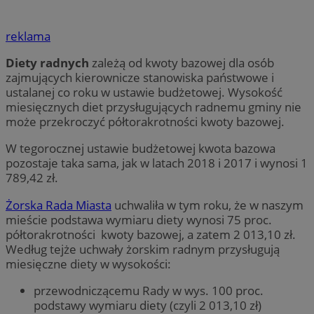
reklama
Diety radnych
zależą od kwoty bazowej dla osób
zajmujących kierownicze stanowiska państwowe i
ustalanej co roku w ustawie budżetowej. Wysokość
miesięcznych diet przysługujących radnemu gminy nie
może przekroczyć półtorakrotności kwoty bazowej.
W tegorocznej ustawie budżetowej kwota bazowa
pozostaje taka sama, jak w latach 2018 i 2017 i wynosi 1
789,42 zł.
Żorska Rada Miasta
uchwaliła w tym roku, że w naszym
mieście podstawa wymiaru diety wynosi 75 proc.
półtorakrotności kwoty bazowej, a zatem 2 013,10 zł.
Według tejże uchwały żorskim radnym przysługują
miesięczne diety w wysokości:
przewodniczącemu Rady w wys. 100 proc.
podstawy wymiaru diety (czyli 2 013,10 zł)