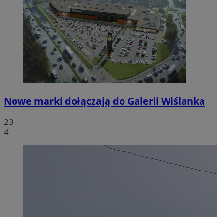
Nowe marki dołączają do Galerii Wiślanka
23
4