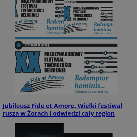
Jubileusz Fide et Amore. Wielki festiwal
rusza w Żorach i odwiedzi cały region