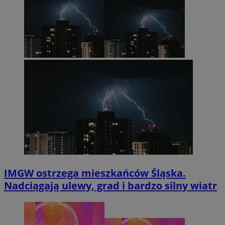
IMGW ostrzega mieszkańców Śląska.
Nadciągają ulewy, grad i bardzo silny wiatr