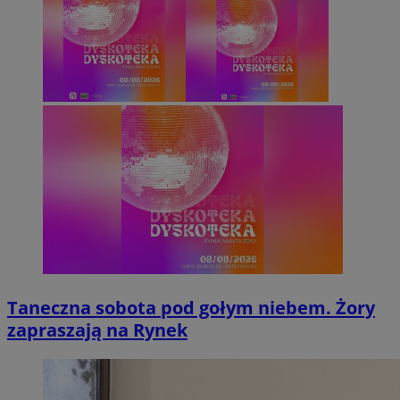
Taneczna sobota pod gołym niebem. Żory
zapraszają na Rynek