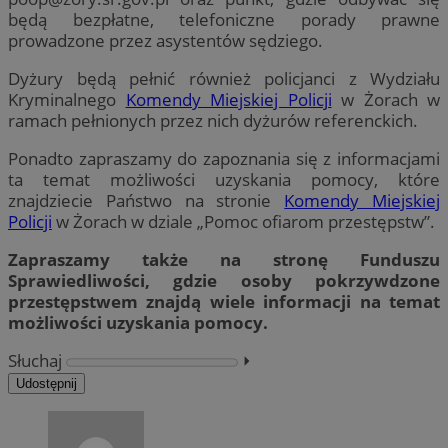
będą bezpłatne, telefoniczne porady prawne
prowadzone przez asystentów sędziego.
Dyżury będą pełnić również policjanci z Wydziału
Kryminalnego
Komendy Miejskiej Policji
w Żorach w
ramach pełnionych przez nich dyżurów referenckich.
Ponadto zapraszamy do zapoznania się z informacjami
ta temat możliwości uzyskania pomocy, które
znajdziecie Państwo na stronie
Komendy Miejskiej
Policji
w Żorach w dziale „Pomoc ofiarom przestępstw”.
Zapraszamy także na stronę Funduszu
Sprawiedliwości, gdzie osoby pokrzywdzone
przestępstwem znajdą wiele informacji na temat
możliwości uzyskania pomocy.
Słuchaj
⏵︎
Udostępnij