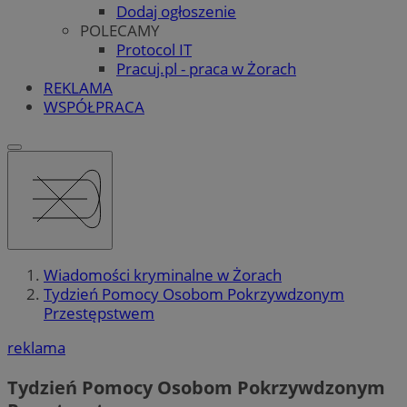
Dodaj ogłoszenie
POLECAMY
Protocol IT
Pracuj.pl - praca w Żorach
REKLAMA
WSPÓŁPRACA
Wiadomości kryminalne w Żorach
Tydzień Pomocy Osobom Pokrzywdzonym
Przestępstwem
reklama
Tydzień Pomocy Osobom Pokrzywdzonym