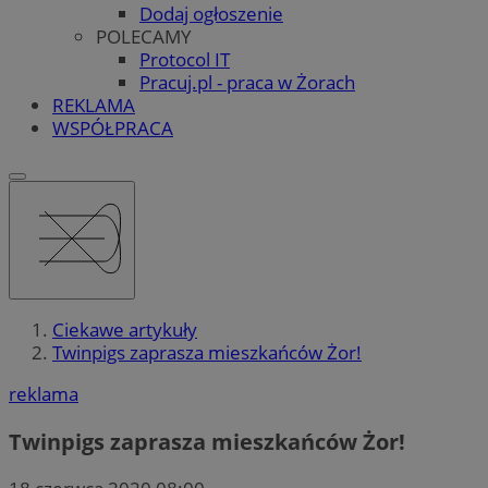
Dodaj ogłoszenie
POLECAMY
Protocol IT
Pracuj.pl - praca w Żorach
REKLAMA
WSPÓŁPRACA
Ciekawe artykuły
Twinpigs zaprasza mieszkańców Żor!
reklama
Twinpigs zaprasza mieszkańców Żor!