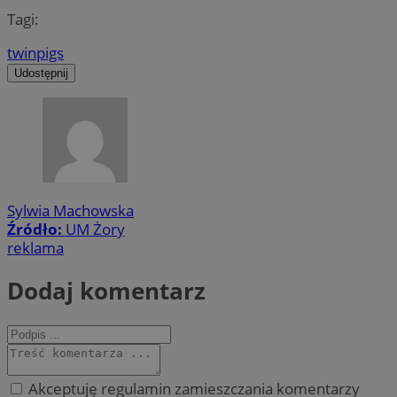
Tagi:
twinpigs
Udostępnij
Sylwia Machowska
Źródło:
UM Żory
reklama
Dodaj komentarz
Akceptuję regulamin zamieszczania komentarzy