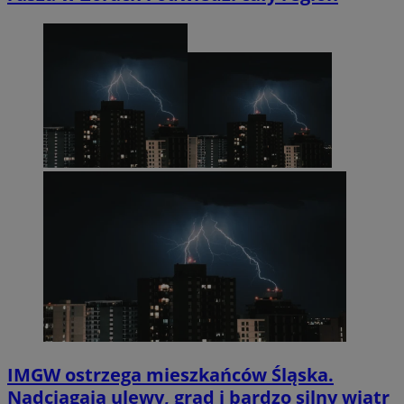
IMGW ostrzega mieszkańców Śląska.
Nadciągają ulewy, grad i bardzo silny wiatr