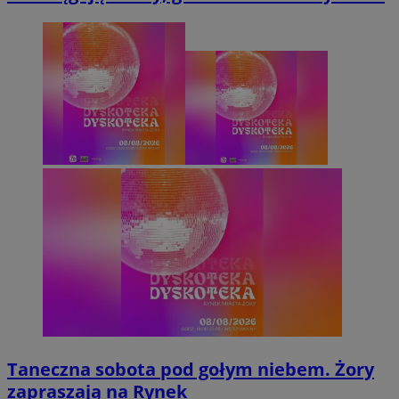
Taneczna sobota pod gołym niebem. Żory
zapraszają na Rynek