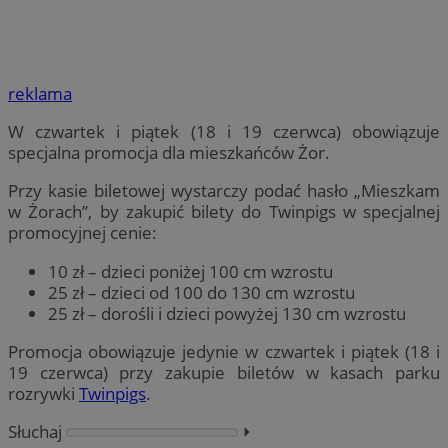
reklama
W czwartek i piątek (18 i 19 czerwca) obowiązuje
specjalna promocja dla mieszkańców Żor.
Przy kasie biletowej wystarczy podać hasło „Mieszkam
w Żorach”, by zakupić bilety do Twinpigs w specjalnej
promocyjnej cenie:
10 zł – dzieci poniżej 100 cm wzrostu
25 zł – dzieci od 100 do 130 cm wzrostu
25 zł – dorośli i dzieci powyżej 130 cm wzrostu
Promocja obowiązuje jedynie w czwartek i piątek (18 i
19 czerwca) przy zakupie biletów w kasach parku
rozrywki
Twinpigs
.
Słuchaj
⏵︎