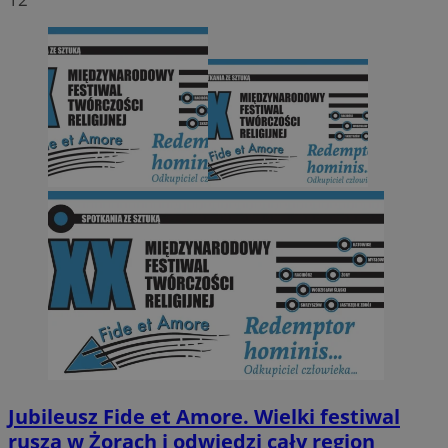
Jubileusz Fide et Amore. Wielki festiwal
rusza w Żorach i odwiedzi cały region