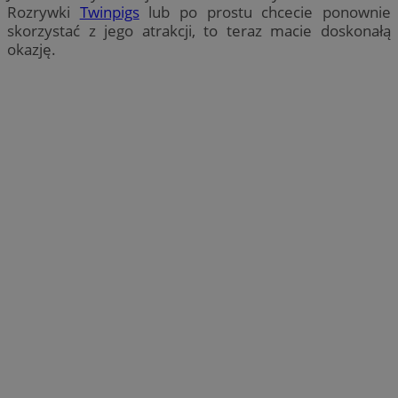
Rozrywki
Twinpigs
lub po prostu chcecie ponownie
skorzystać z jego atrakcji, to teraz macie doskonałą
okazję.