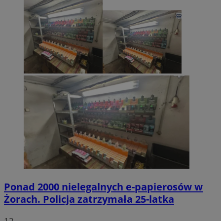
Ponad 2000 nielegalnych e-papierosów w
Żorach. Policja zatrzymała 25-latka
12