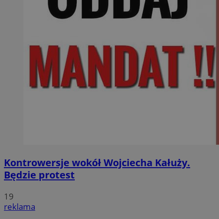
Kontrowersje wokół Wojciecha Kałuży.
Będzie protest
19
reklama