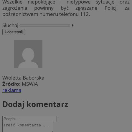
Wszelkie niepokojące i nietypowe sytuacje oraz
zagrożenia powinny być zgłaszane Policji za
pośrednictwem numeru telefonu 112.
Słuchaj
⏵︎
Udostępnij
Wioletta Baborska
Źródło:
MSWiA
reklama
Dodaj komentarz