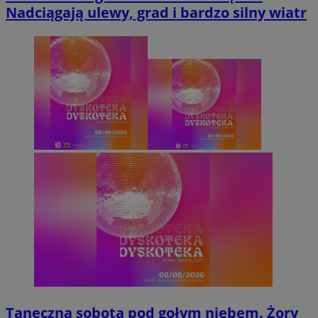
Nadciągają ulewy, grad i bardzo silny wiatr
Taneczna sobota pod gołym niebem. Żory