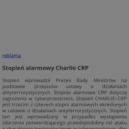
reklama
Stopień alarmowy Charlie CRP
Stopień wprowadził Prezes Rady Ministrów na
podstawie przepisów ustawy o działaniach
antyterrorystycznych. Stopnie alarmowe CRP dotyczą
zagrożenia w cyberprzestrzeni. Stopień CHARLIE–CRP
jest trzecim z czterech stopni alarmowych określonych
w ustawie o działaniach antyterrorystycznych. Stopień
ten jest wprowadzany w przypadku wystąpienia
zdarzenia potwierdzającego prawdopodobny cel ataku
o charakterze terrorystycznym w cyberprzestrzeni albo