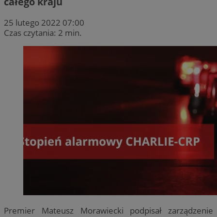
całego kraju
25 lutego 2022 07:00
Czas czytania: 2 min.
Premier Mateusz Morawiecki podpisał zarządzenie