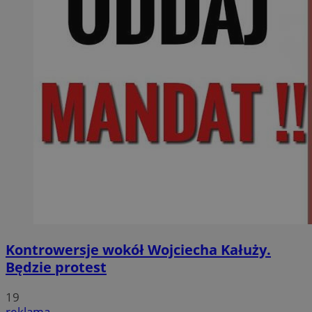
Kontrowersje wokół Wojciecha Kałuży.
Będzie protest
19
reklama