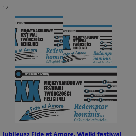
12
Jubileusz Fide et Amore. Wielki festiwal