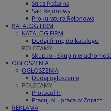
Straż Pożarna
Sąd Rejonowy
Prokuratura Rejonowa
KATALOG FIRM
KATALOG FIRM
Dodaj firmę do katalogu
POLECAMY
Skup.io - Skup nieruchomośc
OGŁOSZENIA
OGŁOSZENIA
Dodaj ogłoszenie
POLECAMY
Protocol IT
Pracuj.pl - praca w Żorach
REKLAMA