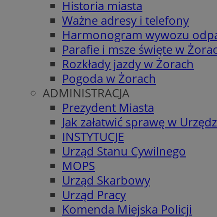
Historia miasta
Ważne adresy i telefony
Harmonogram wywozu odp
Parafie i msze święte w Żora
Rozkłady jazdy w Żorach
Pogoda w Żorach
ADMINISTRACJA
Prezydent Miasta
Jak załatwić sprawę w Urzędz
INSTYTUCJE
Urząd Stanu Cywilnego
MOPS
Urząd Skarbowy
Urząd Pracy
Komenda Miejska Policji