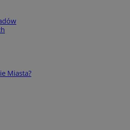
adów
ch
ie Miasta?