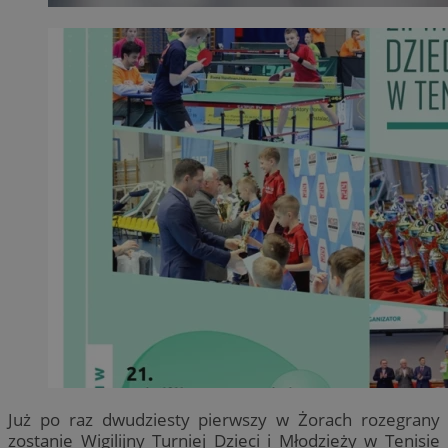
Już po raz dwudziesty pierwszy w Żorach rozegrany
zostanie Wigilijny Turniej Dzieci i Młodzieży w Tenisie