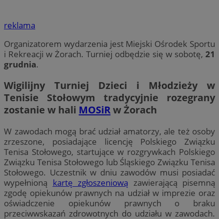
reklama
Organizatorem wydarzenia jest Miejski Ośrodek Sportu
i Rekreacji w Żorach. Turniej odbędzie się w sobotę,
21
grudnia
.
Wigilijny Turniej Dzieci i Młodzieży w
Tenisie Stołowym tradycyjnie rozegrany
zostanie w hali
MOSiR
w Żorach
W zawodach mogą brać udział amatorzy, ale też osoby
zrzeszone, posiadające licencję Polskiego Związku
Tenisa Stołowego, startujące w rozgrywkach Polskiego
Związku Tenisa Stołowego lub Śląskiego Związku Tenisa
Stołowego. Uczestnik w dniu zawodów musi posiadać
wypełnioną
kartę zgłoszeniową
zawierającą pisemną
zgodę opiekunów prawnych na udział w imprezie oraz
oświadczenie opiekunów prawnych o braku
przeciwwskazań zdrowotnych do udziału w zawodach.