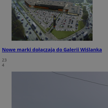
Nowe marki dołączają do Galerii Wiślanka
23
4