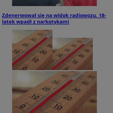
Zdenerwował się na widok radiowozu. 18-
latek wpadł z narkotykami