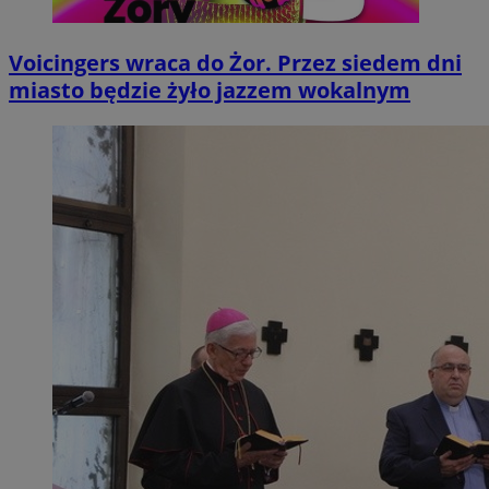
Voicingers wraca do Żor. Przez siedem dni
miasto będzie żyło jazzem wokalnym