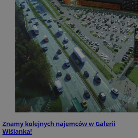
Znamy kolejnych najemców w Galerii
Wiślanka!