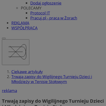
Dodaj ogłoszenie
POLECAMY
Protocol IT
Pracuj.pl - praca w Żorach
REKLAMA
WSPÓŁPRACA
Ciekawe artykuły
Trwają zapisy do Wigilijnego Turnieju Dzieci i
Młodzieży w Tenisie Stołowym
reklama
Trwają zapisy do Wigilijnego Turnieju Dzieci