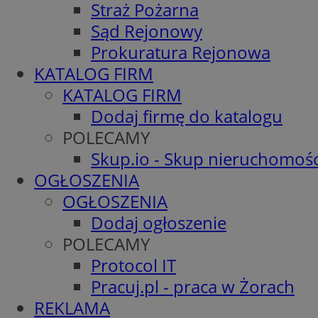
Straż Pożarna
Sąd Rejonowy
Prokuratura Rejonowa
KATALOG FIRM
KATALOG FIRM
Dodaj firmę do katalogu
POLECAMY
Skup.io - Skup nieruchomośc
OGŁOSZENIA
OGŁOSZENIA
Dodaj ogłoszenie
POLECAMY
Protocol IT
Pracuj.pl - praca w Żorach
REKLAMA