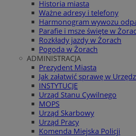
Historia miasta
Ważne adresy i telefony
Harmonogram wywozu odp
Parafie i msze święte w Żora
Rozkłady jazdy w Żorach
Pogoda w Żorach
ADMINISTRACJA
Prezydent Miasta
Jak załatwić sprawę w Urzędz
INSTYTUCJE
Urząd Stanu Cywilnego
MOPS
Urząd Skarbowy
Urząd Pracy
Komenda Miejska Policji