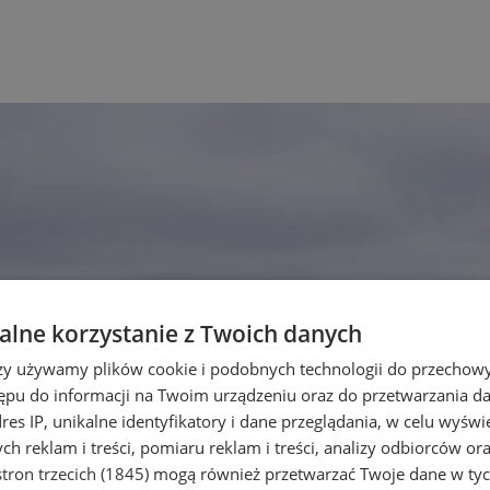
lne korzystanie z Twoich danych
rzy używamy plików cookie i podobnych technologii do przechow
ępu do informacji na Twoim urządzeniu oraz do przetwarzania 
dres IP, unikalne identyfikatory i dane przeglądania, w celu wyświ
h reklam i treści, pomiaru reklam i treści, analizy odbiorców or
tron trzecich (1845)
mogą również przetwarzać Twoje dane w tych