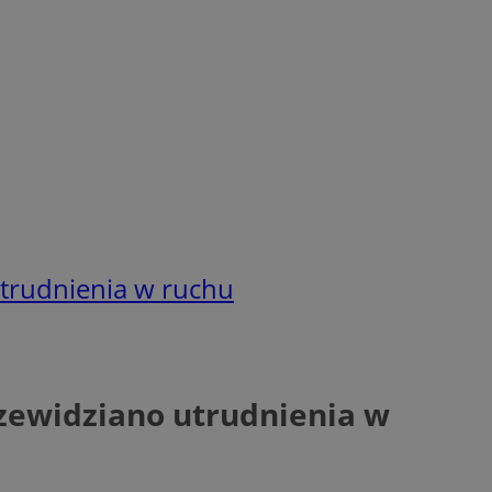
utrudnienia w ruchu
zewidziano utrudnienia w