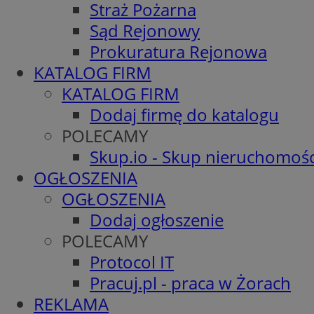
Straż Pożarna
Sąd Rejonowy
Prokuratura Rejonowa
KATALOG FIRM
KATALOG FIRM
Dodaj firmę do katalogu
POLECAMY
Skup.io - Skup nieruchomośc
OGŁOSZENIA
OGŁOSZENIA
Dodaj ogłoszenie
POLECAMY
Protocol IT
Pracuj.pl - praca w Żorach
REKLAMA