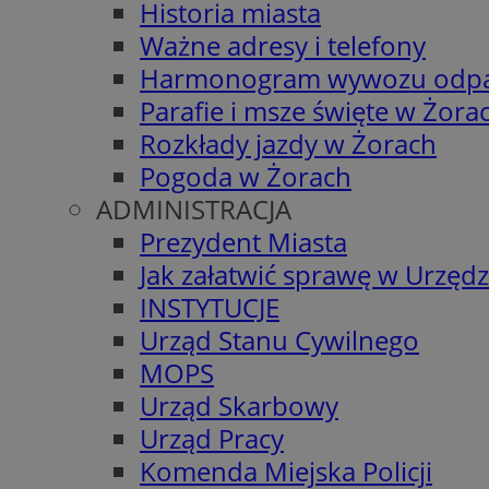
Historia miasta
Ważne adresy i telefony
Harmonogram wywozu odp
Parafie i msze święte w Żora
Rozkłady jazdy w Żorach
Pogoda w Żorach
ADMINISTRACJA
Prezydent Miasta
Jak załatwić sprawę w Urzędz
INSTYTUCJE
Urząd Stanu Cywilnego
MOPS
Urząd Skarbowy
Urząd Pracy
Komenda Miejska Policji