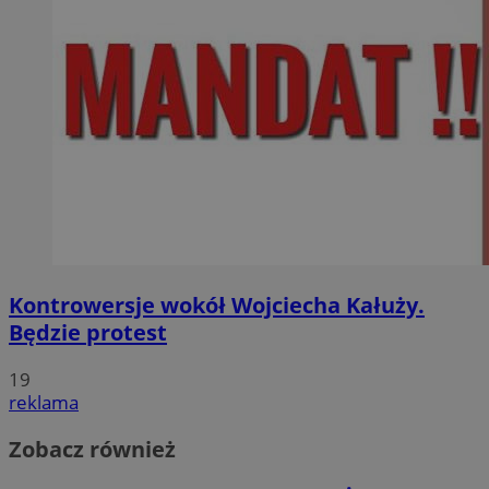
Kontrowersje wokół Wojciecha Kałuży.
Będzie protest
19
reklama
Zobacz również