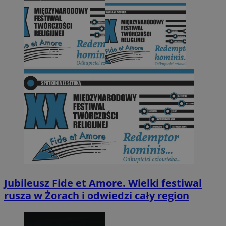
Jubileusz Fide et Amore. Wielki festiwal
rusza w Żorach i odwiedzi cały region