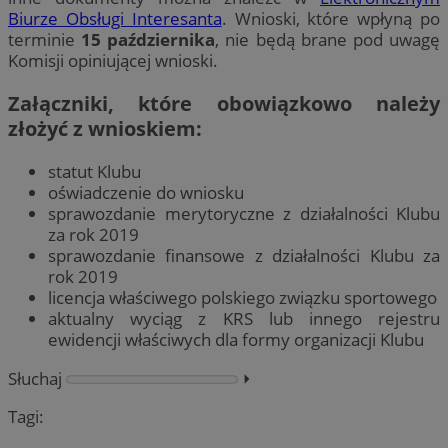
Biurze Obsługi Interesanta
. Wnioski, które wpłyną po
terminie
15 października
, nie będą brane pod uwagę
Komisji opiniującej wnioski.
Załączniki, które
obowiązkowo
należy
złożyć z wnioskiem:
statut Klubu
oświadczenie do wniosku
sprawozdanie merytoryczne z działalności Klubu
za rok 2019
sprawozdanie finansowe z działalności Klubu za
rok 2019
licencja właściwego polskiego związku sportowego
aktualny wyciąg z KRS lub innego rejestru
ewidencji właściwych dla formy organizacji Klubu
Słuchaj
⏵︎
Tagi: