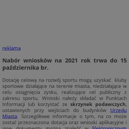
reklama
Nabór wniosków na 2021 rok trwa do
15
października br.
Dotację celową na rozwój sportu mogą uzyskać kluby
sportowe działające na terenie miasta, niedziałające w
celu osiągnięcia zysku, realizujące cel publiczny z
zakresu sportu. Wnioski należy składać w Punktach
Informacji lub korzystać ze
skrzynek podawczych
,
ustawionych przy wejściach do budynków
Urzędu
Miasta
. Szczegółowe informacje o tym, na co może
zostać przeznaczona dotacja oraz wnioski aplikacyjne i
inne dokumenty można znaleźć w
Elektronicznym