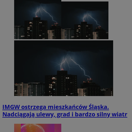
IMGW ostrzega mieszkańców Śląska.
Nadciągają ulewy, grad i bardzo silny wiatr