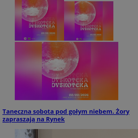
Taneczna sobota pod gołym niebem. Żory
zapraszają na Rynek