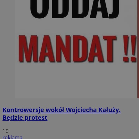
Kontrowersje wokół Wojciecha Kałuży.
Będzie protest
19
reklama