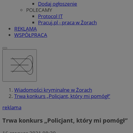
Dodaj ogłoszenie
POLECAMY
Protocol IT
Pracuj.pl - praca w Żorach
REKLAMA
WSPÓŁPRACA
Wiadomości kryminalne w Żorach
Trwa konkurs „Policjant, który mi pomógł”
reklama
Trwa konkurs „Policjant, który mi pomógł”