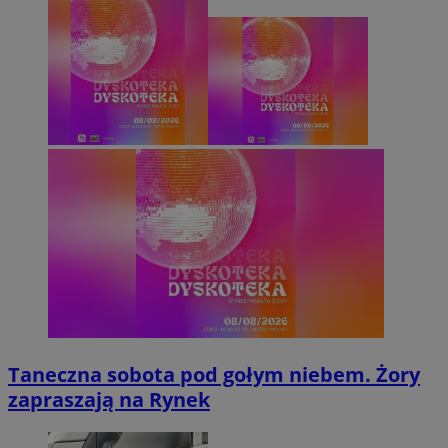
Taneczna sobota pod gołym niebem. Żory
zapraszają na Rynek