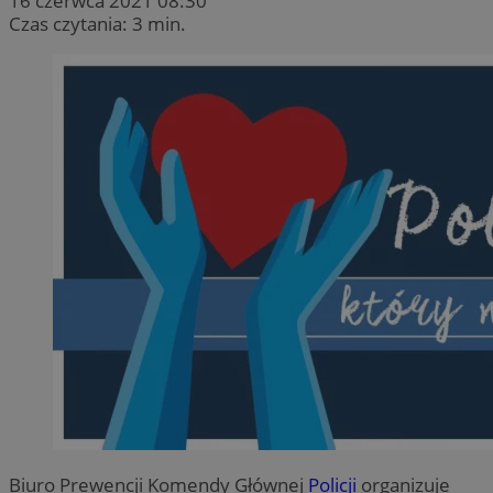
16 czerwca 2021 08:30
Czas czytania: 3 min.
Biuro Prewencji Komendy Głównej
Policji
organizuje