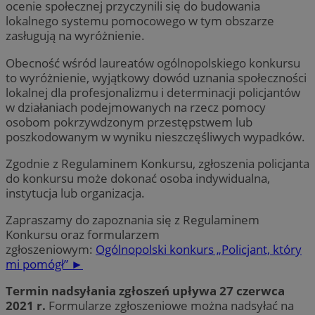
ocenie społecznej przyczynili się do budowania
lokalnego systemu pomocowego w tym obszarze
zasługują na wyróżnienie.
Obecność wśród laureatów ogólnopolskiego konkursu
to wyróżnienie, wyjątkowy dowód uznania społeczności
lokalnej dla profesjonalizmu i determinacji policjantów
w działaniach podejmowanych na rzecz pomocy
osobom pokrzywdzonym przestępstwem lub
poszkodowanym w wyniku nieszczęśliwych wypadków.
Zgodnie z Regulaminem Konkursu, zgłoszenia policjanta
do konkursu może dokonać osoba indywidualna,
instytucja lub organizacja.
Zapraszamy do zapoznania się z Regulaminem
Konkursu oraz formularzem
zgłoszeniowym:
Ogólnopolski konkurs „Policjant, który
mi pomógł” ►
Termin nadsyłania zgłoszeń upływa 27 czerwca
2021 r.
Formularze zgłoszeniowe można nadsyłać na