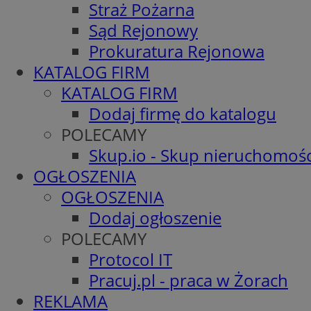
Straż Pożarna
Sąd Rejonowy
Prokuratura Rejonowa
KATALOG FIRM
KATALOG FIRM
Dodaj firmę do katalogu
POLECAMY
Skup.io - Skup nieruchomośc
OGŁOSZENIA
OGŁOSZENIA
Dodaj ogłoszenie
POLECAMY
Protocol IT
Pracuj.pl - praca w Żorach
REKLAMA