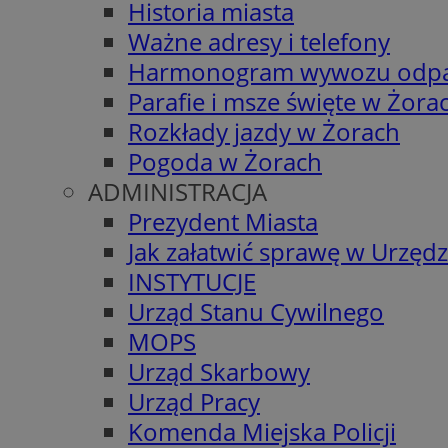
Historia miasta
Ważne adresy i telefony
Harmonogram wywozu odp
Parafie i msze święte w Żora
Rozkłady jazdy w Żorach
Pogoda w Żorach
ADMINISTRACJA
Prezydent Miasta
Jak załatwić sprawę w Urzędz
INSTYTUCJE
Urząd Stanu Cywilnego
MOPS
Urząd Skarbowy
Urząd Pracy
Komenda Miejska Policji