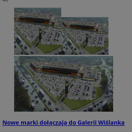
Nowe marki dołączają do Galerii Wiślanka