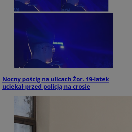
Nocny pościg na ulicach Żor. 19-latek
uciekał przed policją na crosie