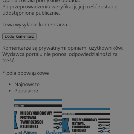
Opinia została pomyślnie dodana.
Po przeprowadzeniu weryfikacji, jej treść zostanie
udostępniona publicznie.
Trwa wysyłanie komentarza ...
Dodaj komentarz
Komentarze są prywatnymi opiniami użytkowników.
Wydawca portalu nie ponosi odpowiedzialności za
treść.
* pola obowiązkowe
Najnowsze
Popularne