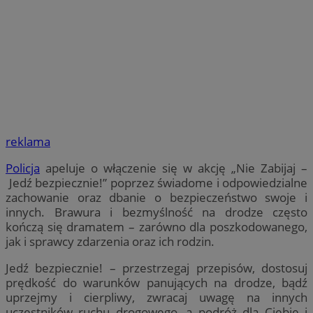
reklama
Policja
apeluje o włączenie się w akcję „Nie Zabijaj –
Jedź bezpiecznie!” poprzez świadome i odpowiedzialne
zachowanie oraz dbanie o bezpieczeństwo swoje i
innych. Brawura i bezmyślność na drodze często
kończą się dramatem – zarówno dla poszkodowanego,
jak i sprawcy zdarzenia oraz ich rodzin.
Jedź bezpiecznie! – przestrzegaj przepisów, dostosuj
prędkość do warunków panujących na drodze, bądź
uprzejmy i cierpliwy, zwracaj uwagę na innych
uczestników ruchu drogowego, a podróż dla Ciebie i