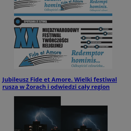
Jubileusz Fide et Amore. Wielki festiwal
rusza w Żorach i odwiedzi cały region