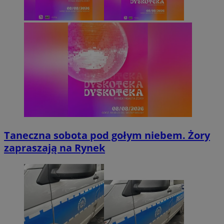
Taneczna sobota pod gołym niebem. Żory
zapraszają na Rynek