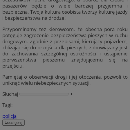
pasażerów będzie o wiele bardziej przyjemna i
bezpieczna. Twoja kultura osobista tworzy kulturę jazdy
i bezpieczeństwa na drodze!
Przypominamy też kierowcom, że obecna pora roku
potęguje zagrożenie bezpieczeństwa pieszych w ruchu
drogowym. Zgodnie z przepisami, kierujący pojazdem,
zbliżając się do przejścia dla pieszych, zobowiązany jest
do zachowania szczególnej ostrożności i ustąpienie
pierwszeństwa pieszemu znajdującemu się na
przejściu.
Pamiętaj o obserwacji drogi i jej otoczenia, pozwoli to
uniknąć wielu niebezpiecznych sytuacji.
Słuchaj
⏵︎
Tagi:
policja
Udostępnij