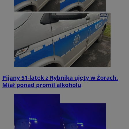
Pijany 51-latek z Rybnika ujęty w Żorach.
Miał ponad promil alkoholu