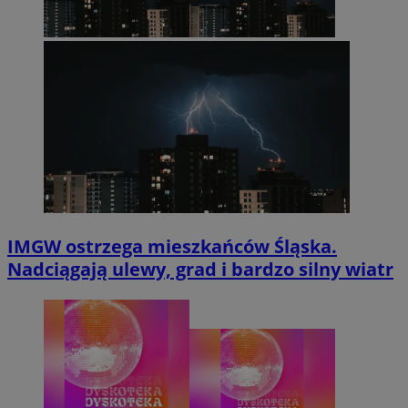
IMGW ostrzega mieszkańców Śląska.
Nadciągają ulewy, grad i bardzo silny wiatr