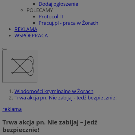
Dodaj ogłoszenie
POLECAMY
Protocol IT
Pracuj.pl - praca w Żorach
REKLAMA
WSPÓŁPRACA
Wiadomości kryminalne w Żorach
Trwa akcja pn. Nie zabijaj - Jedź bezpiecznie!
reklama
Trwa akcja pn. Nie zabijaj – Jedź
bezpiecznie!