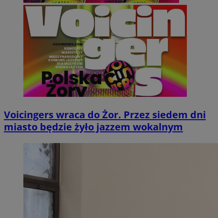
Voicingers wraca do Żor. Przez siedem dni
miasto będzie żyło jazzem wokalnym