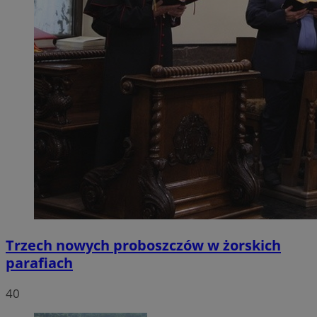
Trzech nowych proboszczów w żorskich
parafiach
40