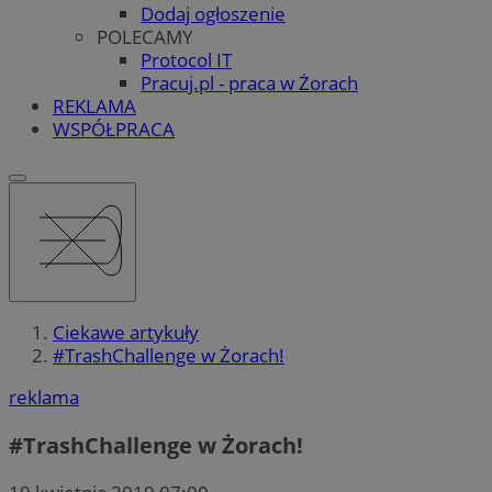
Dodaj ogłoszenie
POLECAMY
Protocol IT
Pracuj.pl - praca w Żorach
REKLAMA
WSPÓŁPRACA
Ciekawe artykuły
#TrashChallenge w Żorach!
reklama
#TrashChallenge w Żorach!