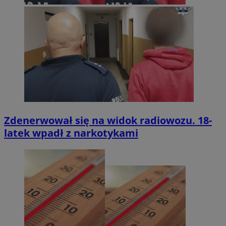
Zdenerwował się na widok radiowozu. 18-
latek wpadł z narkotykami