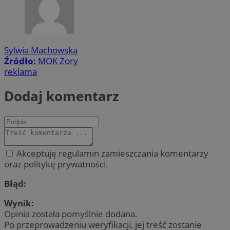
Sylwia Machowska
Źródło:
MOK Żory
reklama
Dodaj komentarz
Akceptuję regulamin zamieszczania komentarzy
oraz politykę prywatności.
Błąd:
Wynik:
Opinia została pomyślnie dodana.
Po przeprowadzeniu weryfikacji, jej treść zostanie