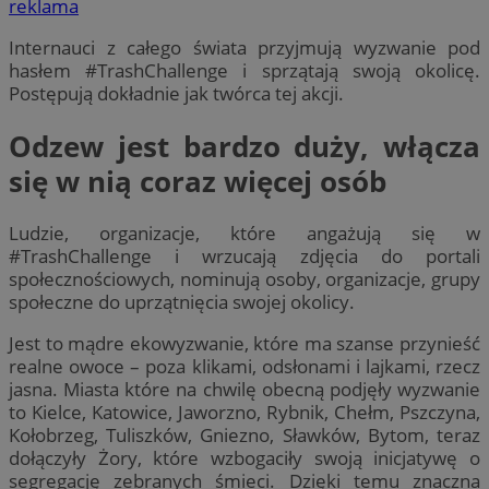
reklama
Internauci z całego świata przyjmują wyzwanie pod
hasłem #TrashChallenge i sprzątają swoją okolicę.
Postępują dokładnie jak twórca tej akcji.
Odzew jest bardzo duży, włącza
się w nią coraz więcej osób
Ludzie, organizacje, które angażują się w
#TrashChallenge i wrzucają zdjęcia do portali
społecznościowych, nominują osoby, organizacje, grupy
społeczne do uprzątnięcia swojej okolicy.
Jest to mądre ekowyzwanie, które ma szanse przynieść
realne owoce – poza klikami, odsłonami i lajkami, rzecz
jasna. Miasta które na chwilę obecną podjęły wyzwanie
to Kielce, Katowice, Jaworzno, Rybnik, Chełm, Pszczyna,
Kołobrzeg, Tuliszków, Gniezno, Sławków, Bytom, teraz
dołączyły Żory, które wzbogaciły swoją inicjatywę o
segregację zebranych śmieci. Dzięki temu znaczna