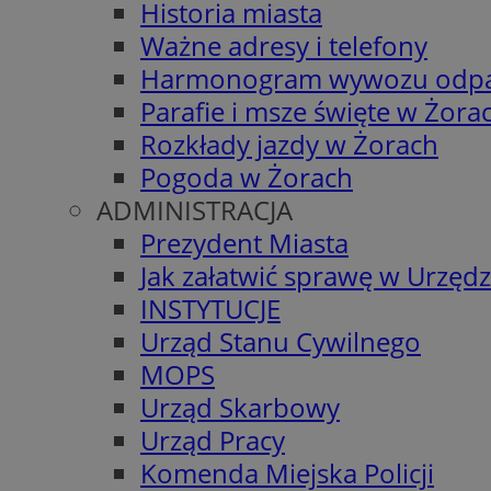
Historia miasta
Ważne adresy i telefony
Harmonogram wywozu odp
Parafie i msze święte w Żora
Rozkłady jazdy w Żorach
Pogoda w Żorach
ADMINISTRACJA
Prezydent Miasta
Jak załatwić sprawę w Urzędz
INSTYTUCJE
Urząd Stanu Cywilnego
MOPS
Urząd Skarbowy
Urząd Pracy
Komenda Miejska Policji