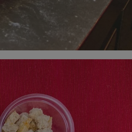
entyfikator sesji.
entyfikator sesji.
entyfikator sesji.
niania ludzi i
trony internetowej,
e ważnych raportów
ryny internetowej.
 identyfikatora
erów obsługuje
ekście
lu optymalizacji
 do przechowywania
niu do usług
e, czy użytkownik
enia lub reklamy.
nformacje o zgodzie
ncjach dotyczących
ia z witryny.
olityki prywatności
ich przestrzeganie
temu użytkownik nie