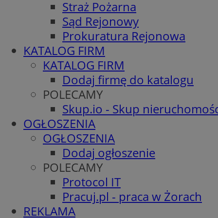
Straż Pożarna
Sąd Rejonowy
Prokuratura Rejonowa
KATALOG FIRM
KATALOG FIRM
Dodaj firmę do katalogu
POLECAMY
Skup.io - Skup nieruchomośc
OGŁOSZENIA
OGŁOSZENIA
Dodaj ogłoszenie
POLECAMY
Protocol IT
Pracuj.pl - praca w Żorach
REKLAMA