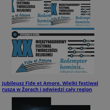
Jubileusz Fide et Amore. Wielki festiwal
rusza w Żorach i odwiedzi cały region