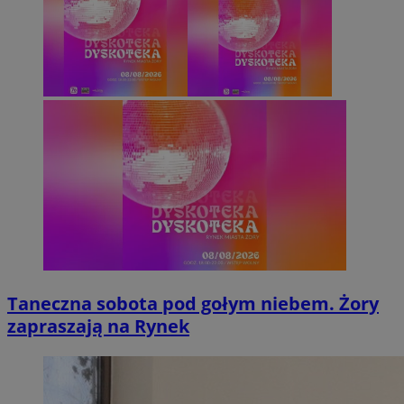
Taneczna sobota pod gołym niebem. Żory
zapraszają na Rynek