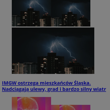
IMGW ostrzega mieszkańców Śląska.
Nadciągają ulewy, grad i bardzo silny wiatr