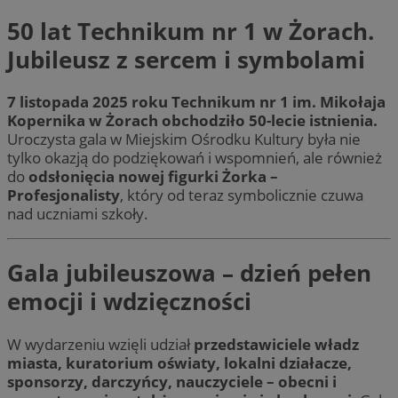
50 lat Technikum nr 1 w Żorach.
Jubileusz z sercem i symbolami
7 listopada 2025 roku Technikum nr 1 im. Mikołaja
Kopernika w Żorach obchodziło 50-lecie istnienia.
Uroczysta gala w Miejskim Ośrodku Kultury była nie
tylko okazją do podziękowań i wspomnień, ale również
do
odsłonięcia nowej figurki Żorka –
Profesjonalisty
, który od teraz symbolicznie czuwa
nad uczniami szkoły.
Gala jubileuszowa – dzień pełen
emocji i wdzięczności
W wydarzeniu wzięli udział
przedstawiciele władz
miasta, kuratorium oświaty, lokalni działacze,
sponsorzy, darczyńcy, nauczyciele – obecni i