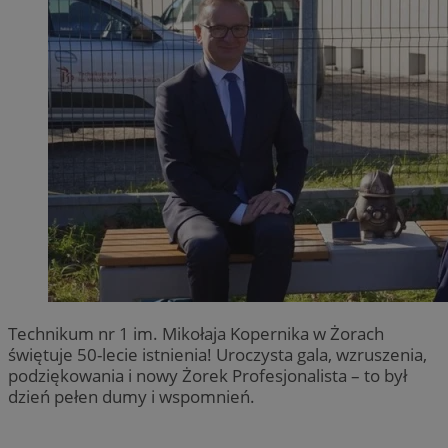
Technikum nr 1 im. Mikołaja Kopernika w Żorach
świętuje 50-lecie istnienia! Uroczysta gala, wzruszenia,
podziękowania i nowy Żorek Profesjonalista – to był
dzień pełen dumy i wspomnień.