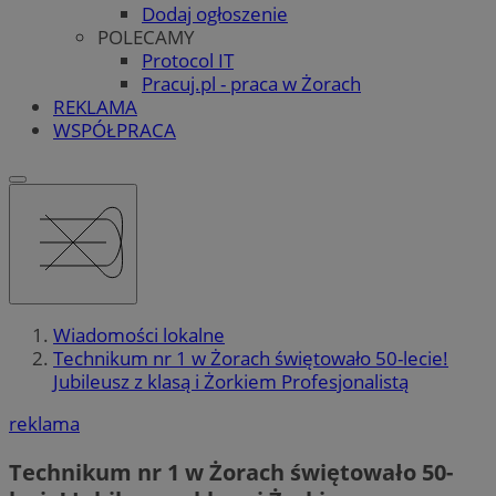
Dodaj ogłoszenie
POLECAMY
Protocol IT
Pracuj.pl - praca w Żorach
REKLAMA
WSPÓŁPRACA
Wiadomości lokalne
Technikum nr 1 w Żorach świętowało 50-lecie!
Jubileusz z klasą i Żorkiem Profesjonalistą
reklama
Technikum nr 1 w Żorach świętowało 50-