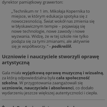
dyrektor pamiątkowy grawerton:
„
Technikum nr 1 im. Mikołaja Kopernika to
miejsce, w którym edukacja spotyka się z
nowoczesnością. Świat wokół nas zmienia się
w błyskawicznym tempie – pojawiają się
nowe technologie, nowe zawody i nowe
wyzwania. Widzę, że w tej szkole nie tylko
podąża się za tymi zmianami, ale aktywnie
się je współtworzy.
” –
podkreślił.
Uczniowie i nauczyciele stworzyli oprawę
artystyczną
Gala miała
wyjątkową oprawę muzyczną i wizualną
,
za którą odpowiedzialna była
cała społeczność
szkolna
. W przygotowania zaangażowali się
uczniowie, nauczyciele i absolwenci
, co dodało
wydarzeniu jeszcze większej autentyczności i ciepła.