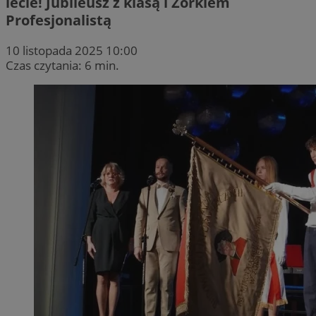
lecie! Jubileusz z klasą i Żorkiem
Profesjonalistą
10 listopada 2025 10:00
Czas czytania: 6 min.