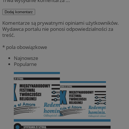
Trwa wysyłanie komentarza ...
Dodaj komentarz
Komentarze są prywatnymi opiniami użytkowników.
Wydawca portalu nie ponosi odpowiedzialności za
treść.
* pola obowiązkowe
Najnowsze
Popularne