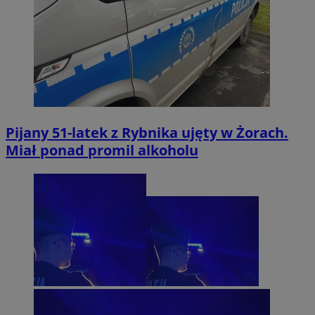
Pijany 51-latek z Rybnika ujęty w Żorach.
Miał ponad promil alkoholu