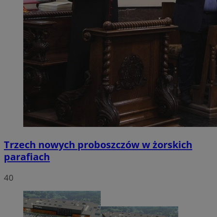
Trzech nowych proboszczów w żorskich
parafiach
40