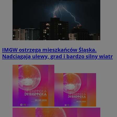
IMGW ostrzega mieszkańców Śląska.
Nadciągają ulewy, grad i bardzo silny wiatr