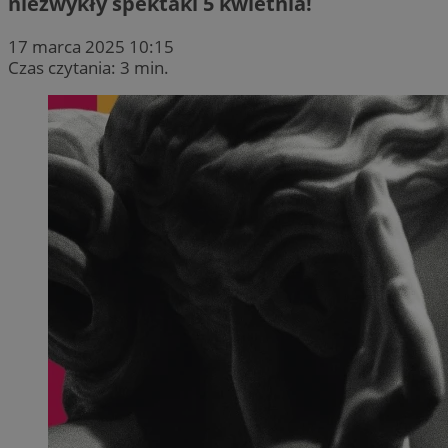
niezwykły spektakl 5 kwietnia!
17 marca 2025 10:15
Czas czytania: 3 min.