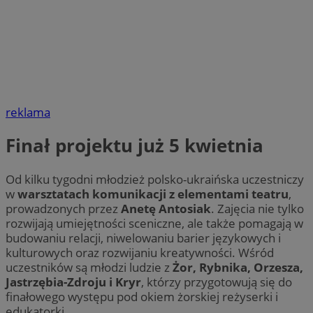
reklama
Finał projektu już 5 kwietnia
Od kilku tygodni młodzież polsko-ukraińska uczestniczy
w
warsztatach komunikacji z elementami teatru
,
prowadzonych przez
Anetę Antosiak
. Zajęcia nie tylko
rozwijają umiejętności sceniczne, ale także pomagają w
budowaniu relacji, niwelowaniu barier językowych i
kulturowych oraz rozwijaniu kreatywności. Wśród
uczestników są młodzi ludzie z
Żor, Rybnika, Orzesza,
Jastrzębia-Zdroju i Kryr
, którzy przygotowują się do
finałowego występu pod okiem żorskiej reżyserki i
edukatorki.