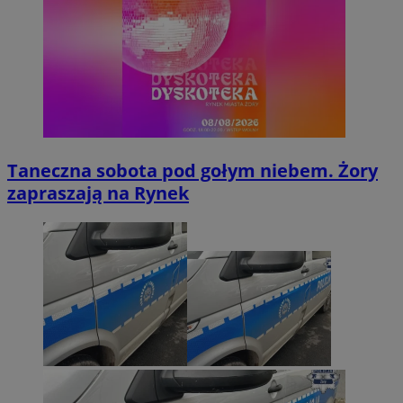
Taneczna sobota pod gołym niebem. Żory
zapraszają na Rynek