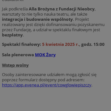
Jak podkreśla
Alla Brożyna z Fundacji Nieobcy
,
warsztaty to nie tylko nauka teatru, ale także
integracja i budowanie wspólnoty
. Projekt
realizowany jest dzięki dofinansowaniu pozyskanemu
przez Fundację, a udział w spektaklu finałowym jest
bezpłatny
.
Spektakl finałowy:
5 kwietnia 2025 r.
, godz. 15:00
Sala plenerowa
MOK Żory
Wstęp wolny
Osoby zainteresowane udziałem mogą zgłosić się
poprzez formularz dostępny pod adresem:
https://app.evenea.pl/event/cowglowiepiszczy
.