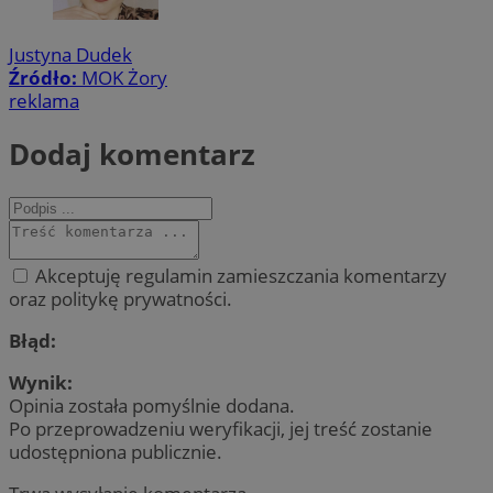
Justyna Dudek
Źródło:
MOK Żory
reklama
Dodaj komentarz
Akceptuję regulamin zamieszczania komentarzy
oraz politykę prywatności.
Błąd:
Wynik:
Opinia została pomyślnie dodana.
Po przeprowadzeniu weryfikacji, jej treść zostanie
udostępniona publicznie.