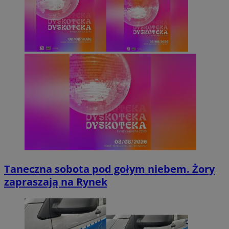
Taneczna sobota pod gołym niebem. Żory
zapraszają na Rynek