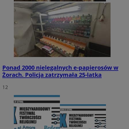
Ponad 2000 nielegalnych e-papierosów w
Żorach. Policja zatrzymała 25-latka
12