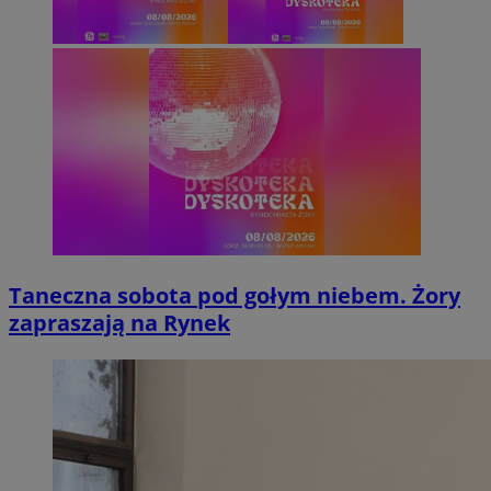
Taneczna sobota pod gołym niebem. Żory
zapraszają na Rynek