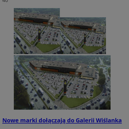
40
Nowe marki dołączają do Galerii Wiślanka