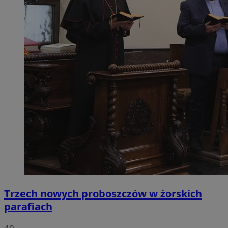
Trzech nowych proboszczów w żorskich
parafiach