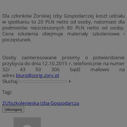
Dla członków Żorskiej Izby Gospodarczej koszt udziału
w spotkaniu to 20 PLN netto od osoby, natomiast dla
podmiotów niezrzeszonych 80 PLN netto od osoby.
Cena szkolenia obejmuje materiały szkoleniowe i
poczęstunek.
Osoby zainteresowane prosimy o potwierdzenie
przybycia do dnia 12.10.2015 r. telefonicznie na numer
32/ 43 50 306 bądź mailowo na
adres
biuro@zorig.zory.pl
Słuchaj
⏵︎
Tagi:
ZUS
szkolenie
ska Izba Gospodarcza
Udostępnij