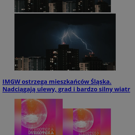
IMGW ostrzega mieszkańców Śląska.
Nadciągają ulewy, grad i bardzo silny wiatr