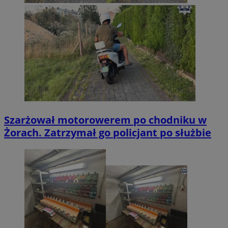
Szarżował motorowerem po chodniku w
Żorach. Zatrzymał go policjant po służbie