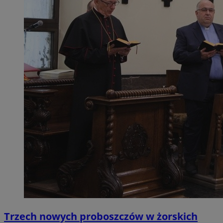
Trzech nowych proboszczów w żorskich