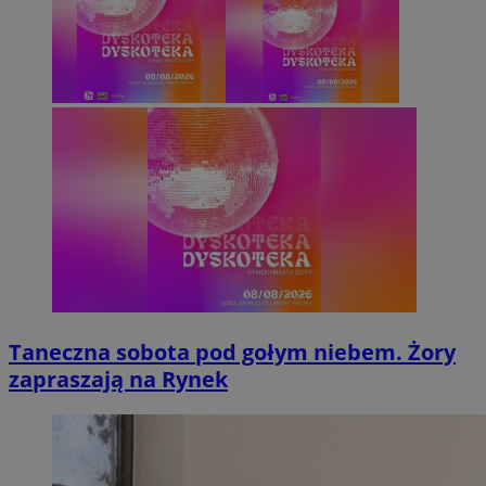
Taneczna sobota pod gołym niebem. Żory
zapraszają na Rynek