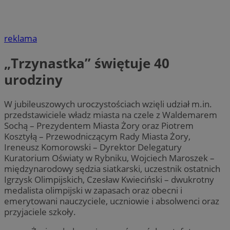
reklama
„Trzynastka” świętuje 40
urodziny
W jubileuszowych uroczystościach wzięli udział m.in.
przedstawiciele władz miasta na czele z Waldemarem
Sochą – Prezydentem Miasta Żory oraz Piotrem
Kosztyłą – Przewodniczącym Rady Miasta Żory,
Ireneusz Komorowski – Dyrektor Delegatury
Kuratorium Oświaty w Rybniku, Wojciech Maroszek –
międzynarodowy sędzia siatkarski, uczestnik ostatnich
Igrzysk Olimpijskich, Czesław Kwieciński – dwukrotny
medalista olimpijski w zapasach oraz obecni i
emerytowani nauczyciele, uczniowie i absolwenci oraz
przyjaciele szkoły.