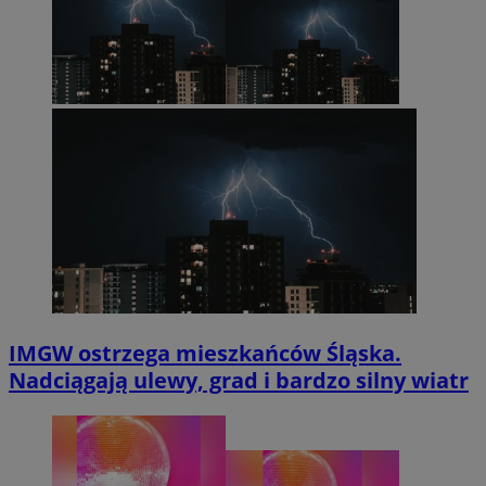
IMGW ostrzega mieszkańców Śląska.
Nadciągają ulewy, grad i bardzo silny wiatr