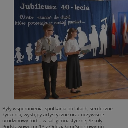
Były wspomnienia, spotkania po latach, serdeczne
życzenia, występy artystyczne oraz oczywiście
urodzinowy tort – w sali gimnastycznej Szkoły
Podstawowej nr 13 z Oddziałami Sportowymi i