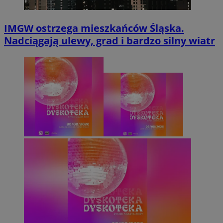
IMGW ostrzega mieszkańców Śląska.
Nadciągają ulewy, grad i bardzo silny wiatr