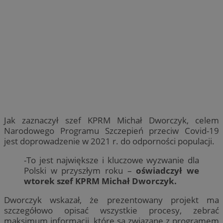
Jak zaznaczył szef KPRM Michał Dworczyk, celem
Narodowego Programu Szczepień przeciw Covid-19
jest doprowadzenie w 2021 r. do odporności populacji.
-To jest największe i kluczowe wyzwanie dla
Polski w przyszłym roku –
oświadczył we
wtorek szef KPRM Michał Dworczyk.
Dworczyk wskazał, że prezentowany projekt ma
szczegółowo opisać wszystkie procesy, zebrać
maksimum informacji, które są związane z programem