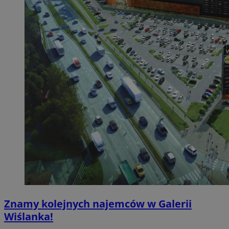
Znamy kolejnych najemców w Galerii
Wiślanka!