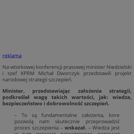
reklama
Na wtorkowej konferencji prasowej minister Niedzielski
i szef KPRM Michał Dworczyk przedstawili projekt
narodowej strategii szczepień.
Minister, przedstawiając założenia strategii,
podkreślał wagę takich wartości, jak: wiedza,
bezpieczeństwo i dobrowolność szczepień.
– To są fundamentalne założenia, kore
pozwolą nam skutecznie przeprowadzić
proces szczepienia –
wskazał.
– Wiedza jest
w tym procesie najważniejsza, ponieważ