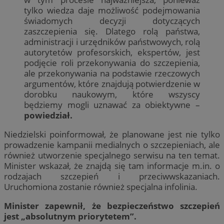
tylko wiedza daje możliwość podejmowania
świadomych decyzji dotyczących
zaszczepienia się. Dlatego rolą państwa,
administracji i urzędników państwowych, rolą
autorytetów profesorskich, ekspertów, jest
podjęcie roli przekonywania do szczepienia,
ale przekonywania na podstawie rzeczowych
argumentów, które znajdują potwierdzenie w
dorobku naukowym, które wszyscy
będziemy mogli uznawać za obiektywne –
powiedział.
Niedzielski poinformował, że planowane jest nie tylko
prowadzenie kampanii medialnych o szczepieniach, ale
również utworzenie specjalnego serwisu na ten temat.
Minister wskazał, że znajdą się tam informacje m.in. o
rodzajach szczepień i przeciwwskazaniach.
Uruchomiona zostanie również specjalna infolinia.
Minister zapewnił, że bezpieczeństwo szczepień
jest „absolutnym priorytetem”.