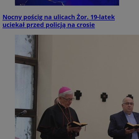
Nocny pościg na ulicach Żor. 19-latek
uciekał przed policją na crosie