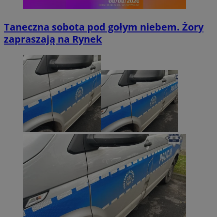
Taneczna sobota pod gołym niebem. Żory
zapraszają na Rynek