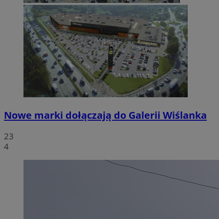
Nowe marki dołączają do Galerii Wiślanka
23
4