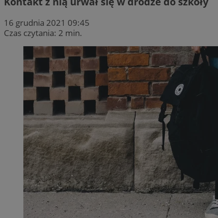
Kontakt z nią urwał się w drodze do szkoły
16 grudnia 2021 09:45
Czas czytania: 2 min.