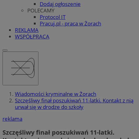
Dodaj ogłoszenie
POLECAMY
Protocol IT
Pracuj.pl - praca w Żorach
REKLAMA
WSPÓŁPRACA
Wiadomości kryminalne w Żorach
Szczęśliwy finał poszukiwań 11-latki. Kontakt z nią
urwał się w drodze do szkoły
reklama
Szczęśliwy finał poszukiwań 11-latki.