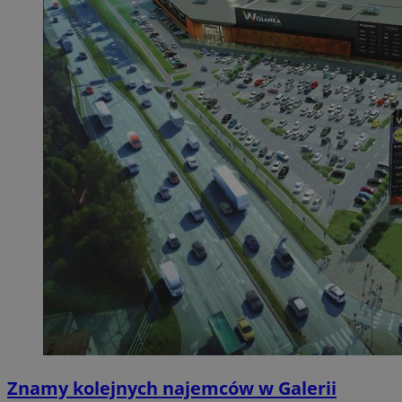
Znamy kolejnych najemców w Galerii