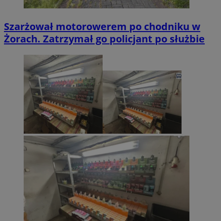
Szarżował motorowerem po chodniku w
Żorach. Zatrzymał go policjant po służbie