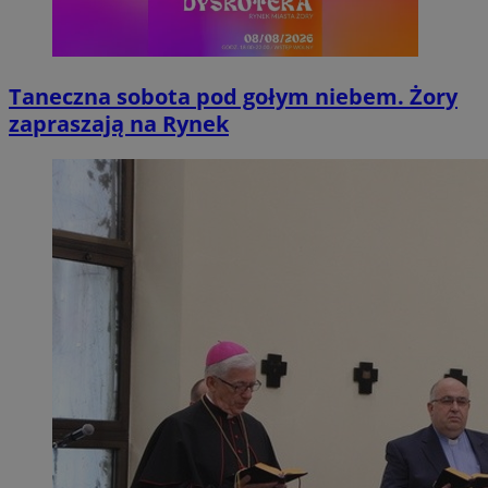
Taneczna sobota pod gołym niebem. Żory
zapraszają na Rynek