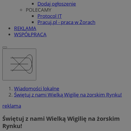
Dodaj ogłoszenie
POLECAMY
Protocol IT
Pracuj.pl - praca w Żorach
REKLAMA
WSPÓŁPRACA
Wiadomości lokalne
Świętuj z nami Wielką Wigilię na żorskim Rynku!
reklama
Świętuj z nami Wielką Wigilię na żorskim
Rynku!