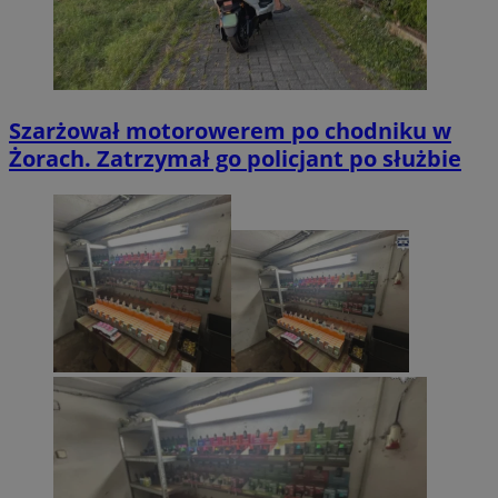
Szarżował motorowerem po chodniku w
Żorach. Zatrzymał go policjant po służbie