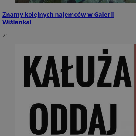
Znamy kolejnych najemców w Galerii
Wiślanka!
21