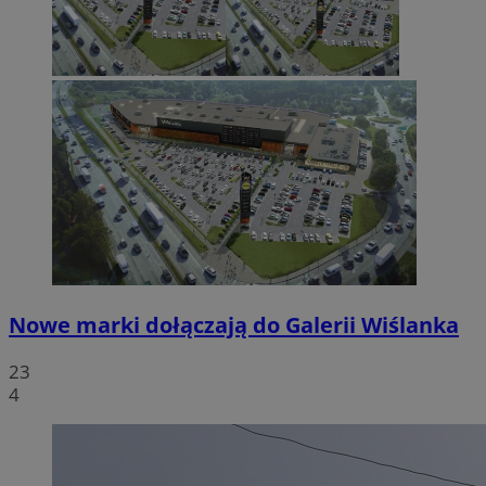
Nowe marki dołączają do Galerii Wiślanka
23
4