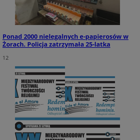
Ponad 2000 nielegalnych e-papierosów w
Żorach. Policja zatrzymała 25-latka
12