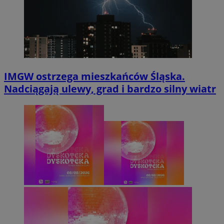
IMGW ostrzega mieszkańców Śląska.
Nadciągają ulewy, grad i bardzo silny wiatr