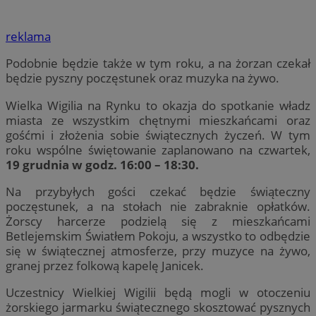
reklama
Podobnie będzie także w tym roku, a na żorzan czekał
będzie pyszny poczęstunek oraz muzyka na żywo.
Wielka Wigilia na Rynku to okazja do spotkanie władz
miasta ze wszystkim chętnymi mieszkańcami oraz
gośćmi i złożenia sobie świątecznych życzeń. W tym
roku wspólne świętowanie zaplanowano na czwartek,
19 grudnia w godz. 16:00 – 18:30.
Na przybyłych gości czekać będzie świąteczny
poczęstunek, a na stołach nie zabraknie opłatków.
Żorscy harcerze podzielą się z mieszkańcami
Betlejemskim Światłem Pokoju, a wszystko to odbędzie
się w świątecznej atmosferze, przy muzyce na żywo,
granej przez folkową kapelę Janicek.
Uczestnicy Wielkiej Wigilii będą mogli w otoczeniu
żorskiego jarmarku świątecznego skosztować pysznych