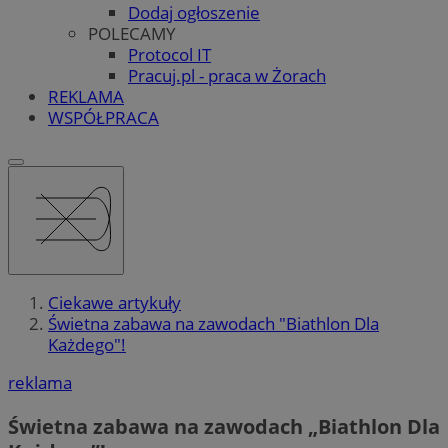
Dodaj ogłoszenie
POLECAMY
Protocol IT
Pracuj.pl - praca w Żorach
REKLAMA
WSPÓŁPRACA
Ciekawe artykuły
Świetna zabawa na zawodach "Biathlon Dla
Każdego"!
reklama
Świetna zabawa na zawodach „Biathlon Dla