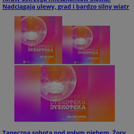
Nadciągają ulewy, grad i bardzo silny wiatr
Taneczna sobota pod gołym niebem. Żory