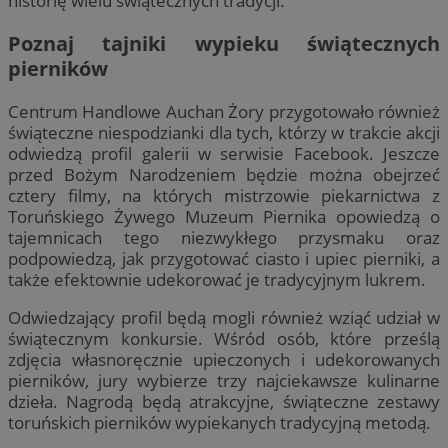
historię wielu świątecznych tradycji.
Poznaj tajniki wypieku świątecznych
pierników
Centrum Handlowe Auchan Żory przygotowało również
świąteczne niespodzianki dla tych, którzy w trakcie akcji
odwiedzą profil galerii w serwisie Facebook. Jeszcze
przed Bożym Narodzeniem będzie można obejrzeć
cztery filmy, na których mistrzowie piekarnictwa z
Toruńskiego Żywego Muzeum Piernika opowiedzą o
tajemnicach tego niezwykłego przysmaku oraz
podpowiedzą, jak przygotować ciasto i upiec pierniki, a
także efektownie udekorować je tradycyjnym lukrem.
Odwiedzający profil będą mogli również wziąć udział w
świątecznym konkursie. Wśród osób, które prześlą
zdjęcia własnoręcznie upieczonych i udekorowanych
pierników, jury wybierze trzy najciekawsze kulinarne
dzieła. Nagrodą będą atrakcyjne, świąteczne zestawy
toruńskich pierników wypiekanych tradycyjną metodą.