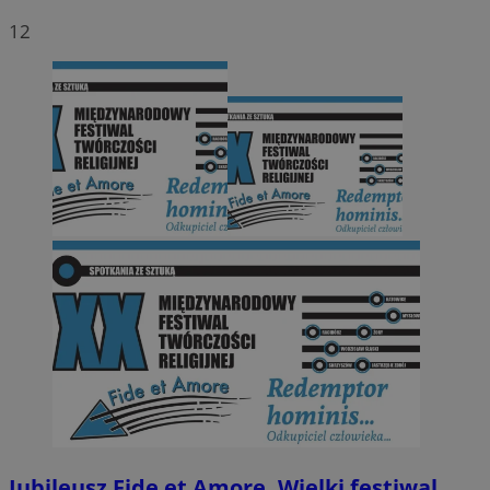
12
Jubileusz Fide et Amore. Wielki festiwal