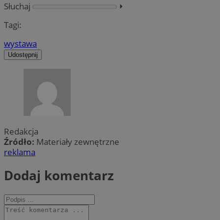
Słuchaj
⏵︎
Tagi:
wystawa
Udostępnij
Redakcja
Źródło:
Materiały zewnętrzne
reklama
Dodaj komentarz