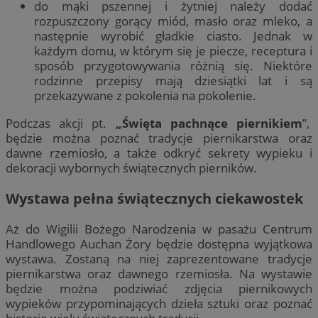
do mąki pszennej i żytniej należy dodać
rozpuszczony gorący miód, masło oraz mleko, a
następnie wyrobić gładkie ciasto. Jednak w
każdym domu, w którym się je piecze, receptura i
sposób przygotowywania różnią się. Niektóre
rodzinne przepisy mają dziesiątki lat i są
przekazywane z pokolenia na pokolenie.
Podczas akcji pt.
„Święta pachnące piernikiem
”,
będzie można poznać tradycje piernikarstwa oraz
dawne rzemiosło, a także odkryć sekrety wypieku i
dekoracji wybornych świątecznych pierników.
Wystawa pełna świątecznych ciekawostek
Aż do Wigilii Bożego Narodzenia w pasażu Centrum
Handlowego Auchan Żory będzie dostępna wyjątkowa
wystawa. Zostaną na niej zaprezentowane tradycje
piernikarstwa oraz dawnego rzemiosła. Na wystawie
będzie można podziwiać zdjęcia piernikowych
wypieków przypominających dzieła sztuki oraz poznać