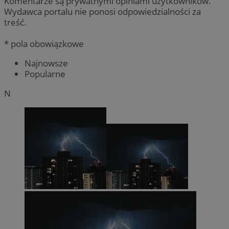
Komentarze są prywatnymi opiniami użytkowników.
Wydawca portalu nie ponosi odpowiedzialności za
treść.
* pola obowiązkowe
Najnowsze
Popularne
N