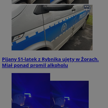
Pijany 51-latek z Rybnika ujęty w Żorach.
Miał ponad promil alkoholu