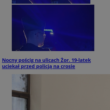
Nocny pościg na ulicach Żor. 19-latek
uciekał przed policją na crosie