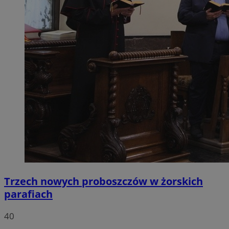
Trzech nowych proboszczów w żorskich
parafiach
40