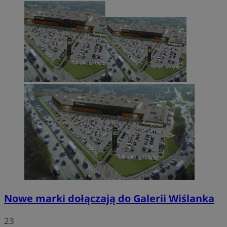
Nowe marki dołączają do Galerii Wiślanka
23