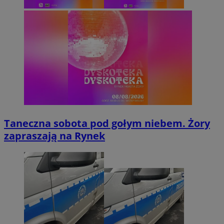
Taneczna sobota pod gołym niebem. Żory
zapraszają na Rynek