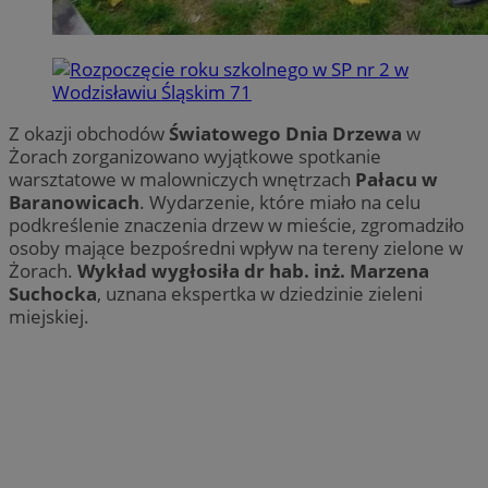
Z okazji obchodów
Światowego Dnia Drzewa
w
Żorach zorganizowano wyjątkowe spotkanie
warsztatowe w malowniczych wnętrzach
Pałacu w
Baranowicach
. Wydarzenie, które miało na celu
podkreślenie znaczenia drzew w mieście, zgromadziło
osoby mające bezpośredni wpływ na tereny zielone w
Żorach.
Wykład wygłosiła dr hab. inż. Marzena
Suchocka
, uznana ekspertka w dziedzinie zieleni
miejskiej.