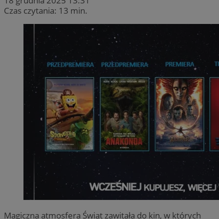
18 grudnia 2025 13:31
Czas czytania: 13 min.
Magiczna atmosfera Świąt zawitała do kin, w których