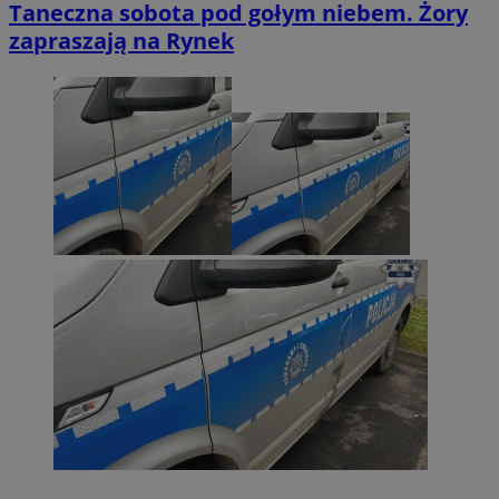
Taneczna sobota pod gołym niebem. Żory
zapraszają na Rynek