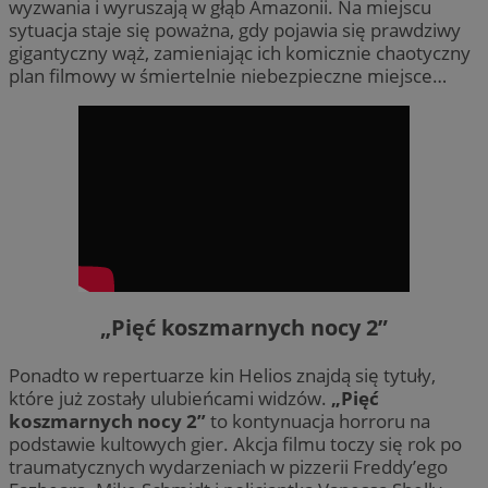
wyzwania i wyruszają w głąb Amazonii. Na miejscu
sytuacja staje się poważna, gdy pojawia się prawdziwy
gigantyczny wąż, zamieniając ich komicznie chaotyczny
plan filmowy w śmiertelnie niebezpieczne miejsce…
„Pięć koszmarnych nocy 2”
Ponadto w repertuarze kin Helios znajdą się tytuły,
które już zostały ulubieńcami widzów.
„Pięć
koszmarnych nocy 2”
to kontynuacja horroru na
podstawie kultowych gier. Akcja filmu toczy się rok po
traumatycznych wydarzeniach w pizzerii Freddy’ego