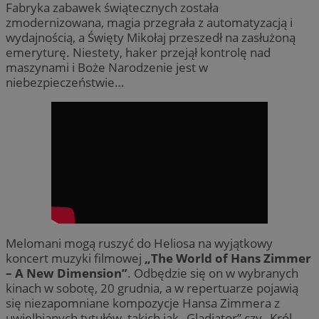
Fabryka zabawek świątecznych została
zmodernizowana, magia przegrała z automatyzacją i
wydajnością, a Święty Mikołaj przeszedł na zasłużoną
emeryturę. Niestety, haker przejął kontrolę nad
maszynami i Boże Narodzenie jest w
niebezpieczeństwie…
Melomani mogą ruszyć do Heliosa na wyjątkowy
koncert muzyki filmowej
„The World of Hans Zimmer
– A New Dimension”
. Odbędzie się on w wybranych
kinach w sobotę, 20 grudnia, a w repertuarze pojawią
się niezapomniane kompozycje Hansa Zimmera z
uwielbianych tytułów, takich jak „Gladiator” czy „Król