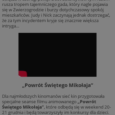
rusza tropem tajemniczego gada, który nagle pojawia
się w Zwierzogrodzie i burzy dotychczasowy spokój
mieszkańców. Judy i Nick zaczynają jednak dostrzegać,
że za tym incydentem kryje się znacznie większa
intryga…
„Powrót Świętego Mikołaja”
Dla najmłodszych kinomanów sieć kin przygotowała
specjalne seanse filmu animowanego
„Powrót
Świętego Mikołaja”
, które odbędą się w weekend 20-
21 grudnia i będą towarzyszyły im konkursy dla dzieci.