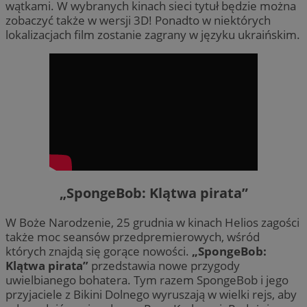
wątkami. W wybranych kinach sieci tytuł będzie można
zobaczyć także w wersji 3D! Ponadto w niektórych
lokalizacjach film zostanie zagrany w języku ukraińskim.
„SpongeBob: Klątwa pirata”
W Boże Narodzenie, 25 grudnia w kinach Helios zagości
także moc seansów przedpremierowych, wśród
których znajdą się gorące nowości.
„SpongeBob:
Klątwa pirata”
przedstawia nowe przygody
uwielbianego bohatera. Tym razem SpongeBob i jego
przyjaciele z Bikini Dolnego wyruszają w wielki rejs, aby