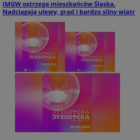
IMGW ostrzega mieszkańców Śląska.
Nadciągają ulewy, grad i bardzo silny wiatr