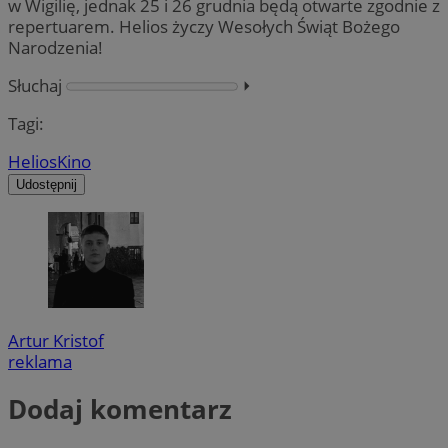
w Wigilię, jednak 25 i 26 grudnia będą otwarte zgodnie z
repertuarem. Helios życzy Wesołych Świąt Bożego
Narodzenia!
Słuchaj
⏵︎
Tagi:
Helios
Kino
Udostępnij
Artur Kristof
reklama
Dodaj komentarz