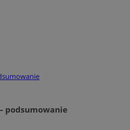
podsumowanie
h – podsumowanie