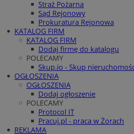
Straż Pożarna
Sąd Rejonowy
Prokuratura Rejonowa
KATALOG FIRM
KATALOG FIRM
Dodaj firmę do katalogu
POLECAMY
Skup.io - Skup nieruchomośc
OGŁOSZENIA
OGŁOSZENIA
Dodaj ogłoszenie
POLECAMY
Protocol IT
Pracuj.pl - praca w Żorach
REKLAMA