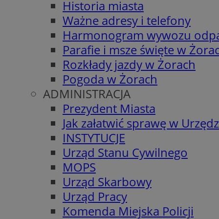
Historia miasta
Ważne adresy i telefony
Harmonogram wywozu odp
Parafie i msze święte w Żora
Rozkłady jazdy w Żorach
Pogoda w Żorach
ADMINISTRACJA
Prezydent Miasta
Jak załatwić sprawę w Urzędz
INSTYTUCJE
Urząd Stanu Cywilnego
MOPS
Urząd Skarbowy
Urząd Pracy
Komenda Miejska Policji