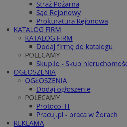
Straż Pożarna
Sąd Rejonowy
Prokuratura Rejonowa
KATALOG FIRM
KATALOG FIRM
Dodaj firmę do katalogu
POLECAMY
Skup.io - Skup nieruchomośc
OGŁOSZENIA
OGŁOSZENIA
Dodaj ogłoszenie
POLECAMY
Protocol IT
Pracuj.pl - praca w Żorach
REKLAMA