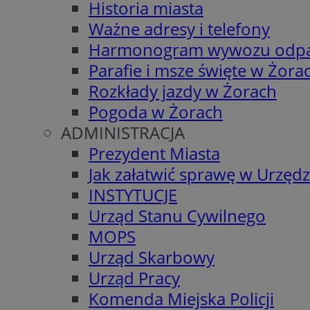
Historia miasta
Ważne adresy i telefony
Harmonogram wywozu odp
Parafie i msze święte w Żora
Rozkłady jazdy w Żorach
Pogoda w Żorach
ADMINISTRACJA
Prezydent Miasta
Jak załatwić sprawę w Urzędz
INSTYTUCJE
Urząd Stanu Cywilnego
MOPS
Urząd Skarbowy
Urząd Pracy
Komenda Miejska Policji