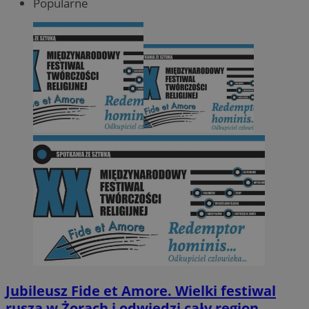
Popularne
Jubileusz Fide et Amore. Wielki festiwal
rusza w Żorach i odwiedzi cały region