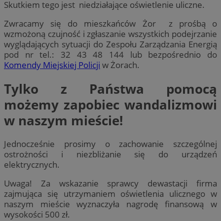
Skutkiem tego jest niedziałające oświetlenie uliczne.
Zwracamy się do mieszkańców Żor z prośbą o
wzmożoną czujność i zgłaszanie wszystkich podejrzanie
wyglądających sytuacji do Zespołu Zarządzania Energią
pod nr tel.: 32 43 48 144 lub bezpośrednio do
Komendy Miejskiej Policji
w Żorach.
Tylko z Państwa pomocą
możemy zapobiec wandalizmowi
w naszym mieście!
Jednocześnie prosimy o zachowanie szczególnej
ostrożności i niezbliżanie się do urządzeń
elektrycznych.
Uwaga! Za wskazanie sprawcy dewastacji firma
zajmująca się utrzymaniem oświetlenia ulicznego w
naszym mieście wyznaczyła nagrodę finansową w
wysokości 500 zł.