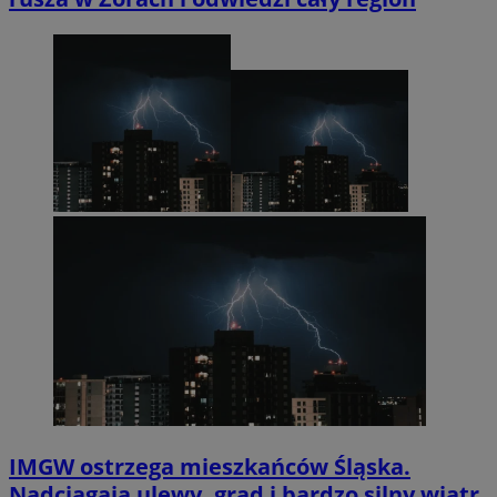
IMGW ostrzega mieszkańców Śląska.
Nadciągają ulewy, grad i bardzo silny wiatr