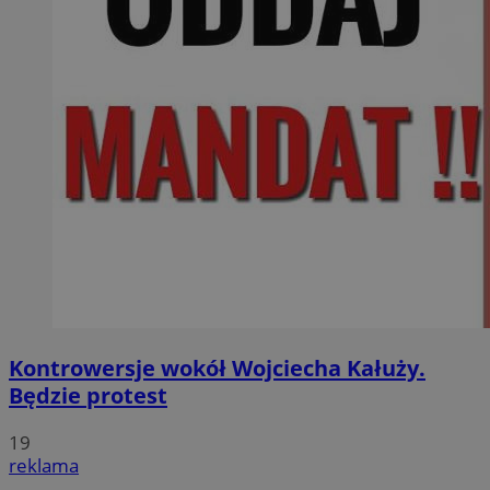
Kontrowersje wokół Wojciecha Kałuży.
Będzie protest
19
reklama