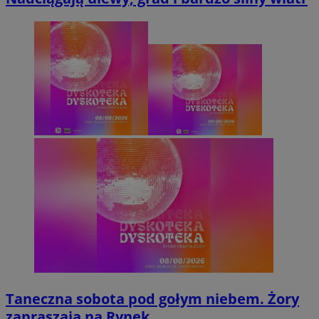
Taneczna sobota pod gołym niebem. Żory
zapraszają na Rynek