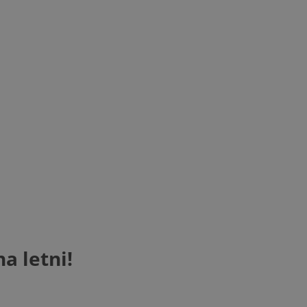
a letni!