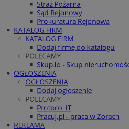
Straż Pożarna
Sąd Rejonowy
Prokuratura Rejonowa
KATALOG FIRM
KATALOG FIRM
Dodaj firmę do katalogu
POLECAMY
Skup.io - Skup nieruchomośc
OGŁOSZENIA
OGŁOSZENIA
Dodaj ogłoszenie
POLECAMY
Protocol IT
Pracuj.pl - praca w Żorach
REKLAMA