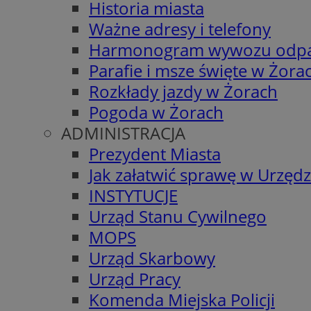
Historia miasta
Ważne adresy i telefony
Harmonogram wywozu odp
Parafie i msze święte w Żora
Rozkłady jazdy w Żorach
Pogoda w Żorach
ADMINISTRACJA
Prezydent Miasta
Jak załatwić sprawę w Urzędz
INSTYTUCJE
Urząd Stanu Cywilnego
MOPS
Urząd Skarbowy
Urząd Pracy
Komenda Miejska Policji