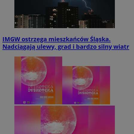
IMGW ostrzega mieszkańców Śląska.
Nadciągają ulewy, grad i bardzo silny wiatr