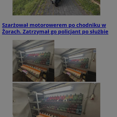
Szarżował motorowerem po chodniku w
Żorach. Zatrzymał go policjant po służbie