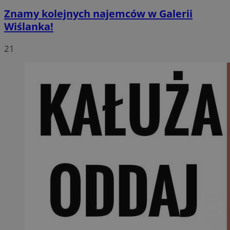
Znamy kolejnych najemców w Galerii
Wiślanka!
21