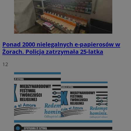
Ponad 2000 nielegalnych e-papierosów w
Żorach. Policja zatrzymała 25-latka
12