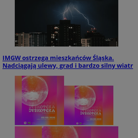
IMGW ostrzega mieszkańców Śląska.
Nadciągają ulewy, grad i bardzo silny wiatr