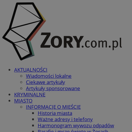
AKTUALNOŚCI
Wiadomości lokalne
Ciekawe artykuły
Artykuły sponsorowane
KRYMINALNE
MIASTO
INFORMACJE O MIEŚCIE
Historia miasta
Ważne adresy i telefony
Harmonogram wywozu odpadów
Parafie i msze święte w Żorach