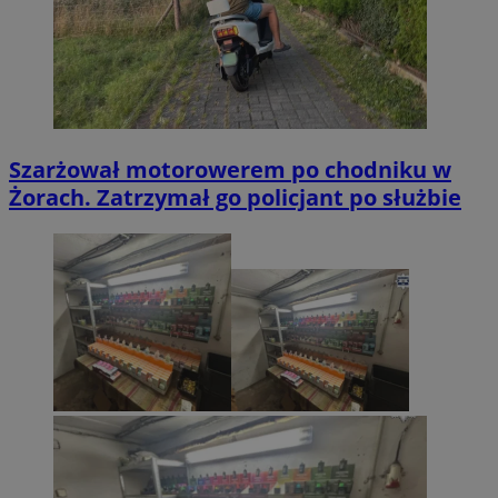
Szarżował motorowerem po chodniku w
Żorach. Zatrzymał go policjant po służbie