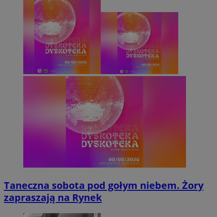
Taneczna sobota pod gołym niebem. Żory
zapraszają na Rynek