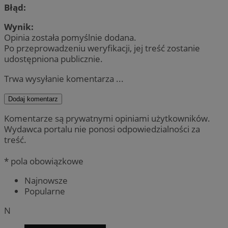
Błąd:
Wynik:
Opinia została pomyślnie dodana.
Po przeprowadzeniu weryfikacji, jej treść zostanie
udostępniona publicznie.
Trwa wysyłanie komentarza ...
Dodaj komentarz
Komentarze są prywatnymi opiniami użytkowników.
Wydawca portalu nie ponosi odpowiedzialności za
treść.
* pola obowiązkowe
Najnowsze
Popularne
N