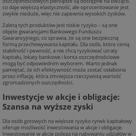
oszczędnościowych pieniądze są dostępne na bieżąco,
co daje większą elastyczność, ale oprocentowanie jest
zwykle nieduże, więc nie zapewnia wysokich zysków.
Zaletą tych produktów jest niskie ryzyko – są one
objęte gwarancjami Bankowego Funduszu
Gwarancyjnego, co sprawia, że są one bezpieczną
formą przechowywania kapitału. Dla osób, które cenią
stabilność i pewność, a nie chcą ryzykować utraty
kapitału, lokaty bankowe i konta oszczędnościowe
mogą być odpowiednim wyborem. Warto jednak
pamiętać, że ich efektywność może zostać osłabiona
przez inflację, która zmniejsza rzeczywistą wartość
zgromadzonych oszczędności.
Inwestycje w akcje i obligacje:
Szansa na wyższe zyski
Dla osób gotowych na większe ryzyko rynek kapitałowy
oferuje możliwość inwestowania w akcje i obligacje.
Inwestowanie w akcje polega na nabywaniu udziałów w