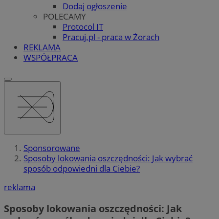
Dodaj ogłoszenie
POLECAMY
Protocol IT
Pracuj.pl - praca w Żorach
REKLAMA
WSPÓŁPRACA
Sponsorowane
Sposoby lokowania oszczędności: Jak wybrać
sposób odpowiedni dla Ciebie?
reklama
Sposoby lokowania oszczędności: Jak