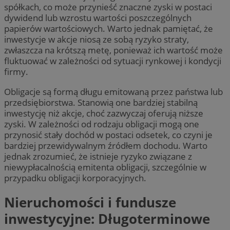
spółkach, co może przynieść znaczne zyski w postaci
dywidend lub wzrostu wartości poszczególnych
papierów wartościowych. Warto jednak pamiętać, że
inwestycje w akcje niosą ze sobą ryzyko straty,
zwłaszcza na krótszą metę, ponieważ ich wartość może
fluktuować w zależności od sytuacji rynkowej i kondycji
firmy.
Obligacje są formą długu emitowaną przez państwa lub
przedsiębiorstwa. Stanowią one bardziej stabilną
inwestycję niż akcje, choć zazwyczaj oferują niższe
zyski. W zależności od rodzaju obligacji mogą one
przynosić stały dochód w postaci odsetek, co czyni je
bardziej przewidywalnym źródłem dochodu. Warto
jednak zrozumieć, że istnieje ryzyko związane z
niewypłacalnością emitenta obligacji, szczególnie w
przypadku obligacji korporacyjnych.
Nieruchomości i fundusze
inwestycyjne: Długoterminowe