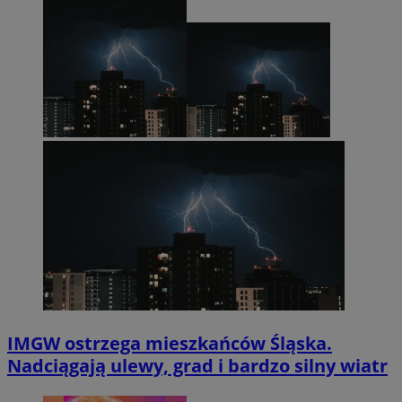
IMGW ostrzega mieszkańców Śląska.
Nadciągają ulewy, grad i bardzo silny wiatr