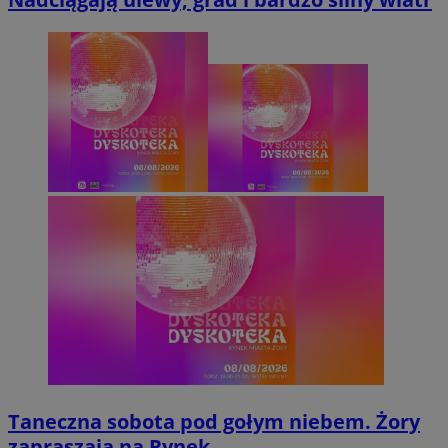
Taneczna sobota pod gołym niebem. Żory
zapraszają na Rynek