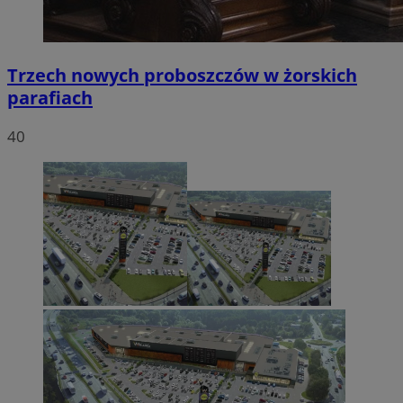
Trzech nowych proboszczów w żorskich
parafiach
40