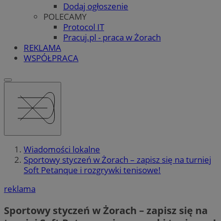
Dodaj ogłoszenie
POLECAMY
Protocol IT
Pracuj.pl - praca w Żorach
REKLAMA
WSPÓŁPRACA
Wiadomości lokalne
Sportowy styczeń w Żorach – zapisz się na turniej
Soft Petanque i rozgrywki tenisowe!
reklama
Sportowy styczeń w Żorach – zapisz się na