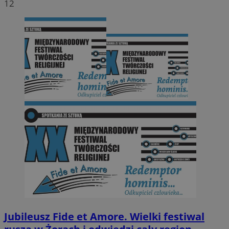
12
Jubileusz Fide et Amore. Wielki festiwal