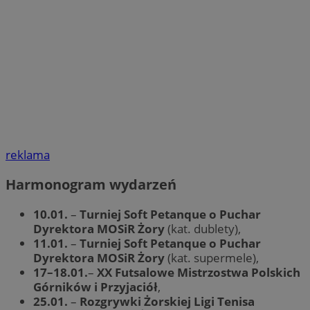
reklama
Harmonogram wydarzeń
10.01.
–
Turniej Soft Petanque o Puchar
Dyrektora MOSiR Żory
(kat. dublety),
11.01.
–
Turniej Soft Petanque o Puchar
Dyrektora MOSiR Żory
(kat. supermele),
17–18.01.
–
XX Futsalowe Mistrzostwa Polskich
Górników i Przyjaciół
,
25.01.
–
Rozgrywki Żorskiej Ligi Tenisa