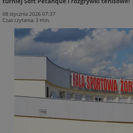
turniej Soft Petanque i rozgrywki tenisowe!
08 stycznia 2026 07:37
Czas czytania: 3 min.