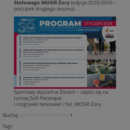
Stołowego MOSiR Żory
(edycja 2025/2026 –
początek drugiego sezonu).
Sportowy styczeń w Żorach – zapisz się na
turniej Soft Petanque
i rozgrywki tenisowe! / fot. MOSiR Żory
Słuchaj
⏵︎
Tagi: