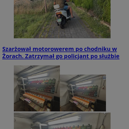
Szarżował motorowerem po chodniku w
Żorach. Zatrzymał go policjant po służbie