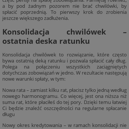
a by pod żadnym pozorem nie brać chwilówki, by
spłacić poprzednią. To pierwszy krok do zrobienia
jeszcze większego zadłużenia.
Konsolidacja chwilówek –
ostatnia deska ratunku
Konsolidacja chwilówek to rozwiązanie, które często
bywa ostatnią deką ratunku i pozwala spłacić cały dług.
Polega na połączeniu wszystkich zaciągniętych
dotychczas zobowiązań w jedno. W rezultacie następują
nowe warunki spłaty, w tym:
Nowa rata – zamiast kilku rat, płacisz tylko jedną według
nowego harmonogramu. Co więcej, jest ona niższa niż
suma rat, które płaciłeś do tej pory. Dzięki temu łatwiej
Ci będzie znaleźć oszczędności na regularne spłacanie
długu
Nowy okres kredytowania – w ramach konsolidacji nie