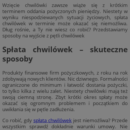
Wzięcie chwilówki zawsze wiąże się z krótkim
terminem oddania pożyczonych pieniędzy. Niestety w
wyniku niespodziewanych sytuacji życiowych, spłata
chwilówek w terminie może okazać się niemożliwa.
Dług rośnie, a Ty nie wiesz co robić? Przedstawiamy
sposoby na wyjście z pętli chwilówek
Spłata chwilówek – skuteczne
sposoby
Produkty finansowe firm pożyczkowych, z roku na rok
zdobywają nowych klientów. Nic dziwnego. Formalności
ograniczone do minimum i łatwość dostania pożyczki,
to tylko kilka z wielu zalet. Niestety chwilówki mają też
swoją ciemną stronę. Zbyt krótki okres spłaty może
okazać się ogromnym problemem i początkiem do
uwikłania się w pętle zadłużenia.
Co robić, gdy
spłata chwilówek
jest niemożliwa? Przede
wszystkim sprawdź dokładnie warunki umowy. Nie