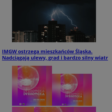
IMGW ostrzega mieszkańców Śląska.
Nadciągają ulewy, grad i bardzo silny wiatr