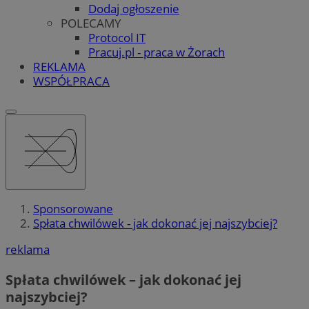
Dodaj ogłoszenie
POLECAMY
Protocol IT
Pracuj.pl - praca w Żorach
REKLAMA
WSPÓŁPRACA
Sponsorowane
Spłata chwilówek - jak dokonać jej najszybciej?
reklama
Spłata chwilówek – jak dokonać jej
najszybciej?