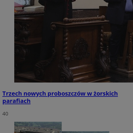
Trzech nowych proboszczów w żorskich
parafiach
40