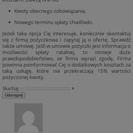
Kwoty obecnego zobowiązania,
Nowego terminu spłaty chwilówki.
Jeżeli taka opcja Cię interesuje, koniecznie skontaktuj
się z firmą pożyczkowa i zapytaj ją o ofertę. Sprawdź
także umowę. Jeśli w umowie pożyczki jest informacja o
możliwości spłaty ratalnej, to istnieje duże
prawdopodobieństwo, ze firma wyrazi zgodę. Firma
powinna poinformować Cię o dodatkowych kosztach za
taką usługę, które nie przekraczają 15% wartości
pożyczonej kwoty.
Słuchaj
⏵︎
Udostępnij