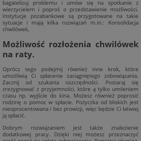
bagatelizuj problemu i umów się na spotkanie z
wierzycielem i poproś o przedstawienie możliwości.
Instytucje pozabankowe są przygotowane na takie
sytuacje i mają kilka rozwiązań m.in.: Konsolidacja
chwilówek,
Możliwość rozłożenia chwilówek
na raty.
Oprócz tego podejmij również inne krok, które
umożliwią Ci spłacenie zaciągniętego zobowiązania.
Zacznij od szukania oszczędności. Postaraj się
zrezygnować z przyjemności, które ą tylko umileniem
czasu np. wyjście do kina. Możesz również poprosić
rodzinę o pomoc w spłacie. Pożyczka od bliskich jest
nieoprocentowana i bez prowizji, więc będzie Ci łatwiej
ją spłacić.
Dobrym rozwiązaniem jest także znalezienie
dodatkowej pracy. Dzięki niej możesz przeznaczyć
część pensji na spłatę zobowiązania. Pamiętaj również,