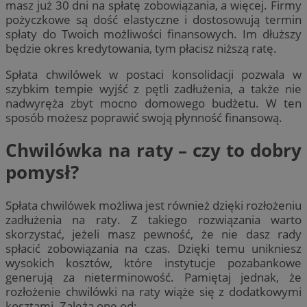
masz już 30 dni na spłatę zobowiązania, a więcej. Firmy
pożyczkowe są dość elastyczne i dostosowują termin
spłaty do Twoich możliwości finansowych. Im dłuższy
będzie okres kredytowania, tym płacisz niższą ratę.
Spłata chwilówek w postaci konsolidacji pozwala w
szybkim tempie wyjść z pętli zadłużenia, a także nie
nadwyręża zbyt mocno domowego budżetu. W ten
sposób możesz poprawić swoją płynność finansową.
Chwilówka na raty – czy to dobry
pomysł?
Spłata chwilówek możliwa jest również dzięki rozłożeniu
zadłużenia na raty. Z takiego rozwiązania warto
skorzystać, jeżeli masz pewność, że nie dasz rady
spłacić zobowiązania na czas. Dzięki temu unikniesz
wysokich kosztów, które instytucje pozabankowe
generują za nieterminowość. Pamiętaj jednak, że
rozłożenie chwilówki na raty wiąże się z dodatkowymi
kosztami. Zależą one od: