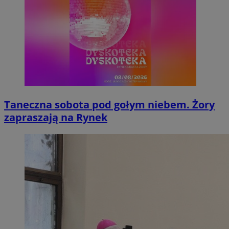
Taneczna sobota pod gołym niebem. Żory
zapraszają na Rynek