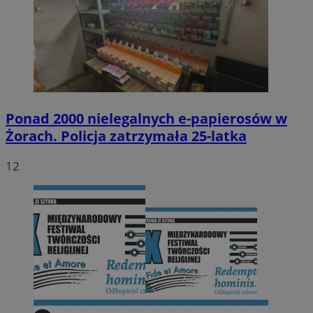
Ponad 2000 nielegalnych e-papierosów w
Żorach. Policja zatrzymała 25-latka
12