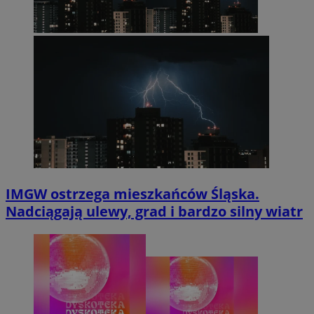
IMGW ostrzega mieszkańców Śląska.
Nadciągają ulewy, grad i bardzo silny wiatr