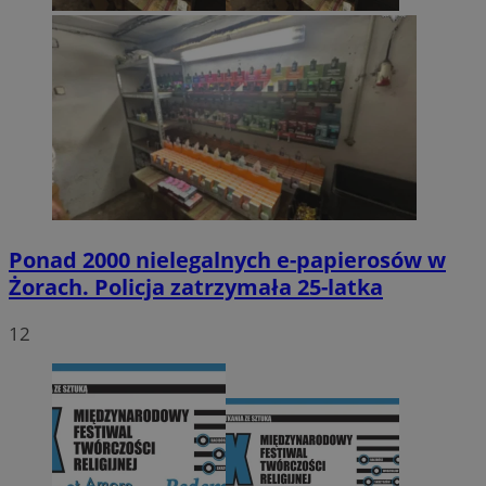
Ponad 2000 nielegalnych e-papierosów w
Żorach. Policja zatrzymała 25-latka
12