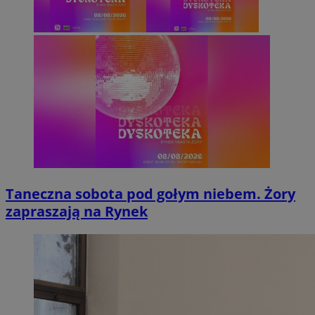
Taneczna sobota pod gołym niebem. Żory
zapraszają na Rynek