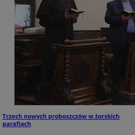
Trzech nowych proboszczów w żorskich
parafiach