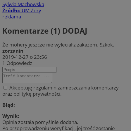
Sylwia Machowska
Źródło:
UM Żory
reklama
Komentarze (1)
DODAJ
Że mohery jeszcze nie wyleciał z zakazem. Szkok.
zorzanin
2019-12-27 o 23:56
1
Odpowiedz
Akceptuję regulamin zamieszczania komentarzy
oraz politykę prywatności.
Błąd:
Wynik:
Opinia została pomyślnie dodana.
Po przeprowadzeniu weryfikacji, jej treść zostanie