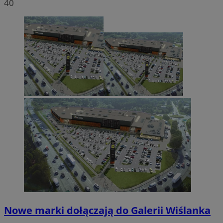
40
Nowe marki dołączają do Galerii Wiślanka