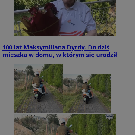
100 lat Maksymiliana Dyrdy. Do dziś
mieszka w domu, w którym się urodził