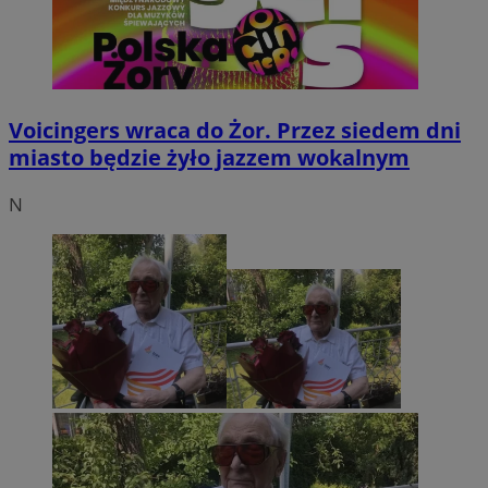
Voicingers wraca do Żor. Przez siedem dni
miasto będzie żyło jazzem wokalnym
N