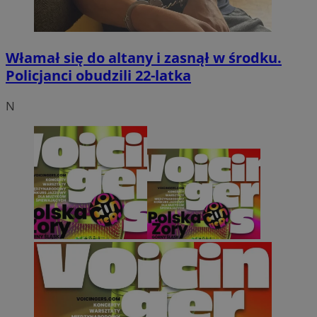
Włamał się do altany i zasnął w środku.
Policjanci obudzili 22-latka
N