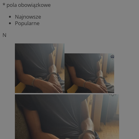
* pola obowiązkowe
Najnowsze
Popularne
N