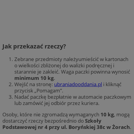
Jak przekazać rzeczy?
Zebrane przedmioty należyumieścić w kartonach
o wielkości zbliżonej do walizki podręcznej i
starannie je zakleić. Waga paczki powinna wynosić
minimum 10 kg
.
Wejść na stronę:
ubraniadooddania.pl
i kliknąć
przycisk „Pomagam”.
Nadać paczkę bezpłatnie w automacie paczkowym
lub zamówić jej odbiór przez kuriera.
Osoby, które nie zgromadzą wymaganych
10 kg
, mogą
dostarczyć rzeczy bezpośrednio do
Szkoły
Podstawowej nr 4 przy ul. Boryńskiej 38c w Żorach
.