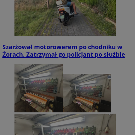
Szarżował motorowerem po chodniku w
Żorach. Zatrzymał go policjant po służbie