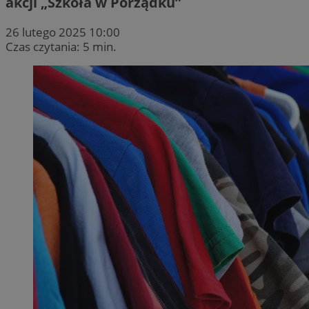
akcji „Szkoła w Porządku”
26 lutego 2025 10:00
Czas czytania: 5 min.