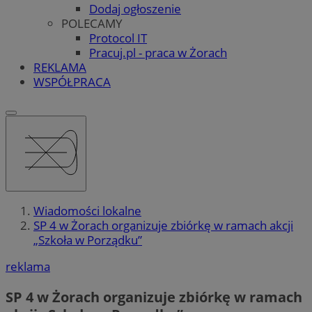
Dodaj ogłoszenie
POLECAMY
Protocol IT
Pracuj.pl - praca w Żorach
REKLAMA
WSPÓŁPRACA
Wiadomości lokalne
SP 4 w Żorach organizuje zbiórkę w ramach akcji
„Szkoła w Porządku”
reklama
SP 4 w Żorach organizuje zbiórkę w ramach