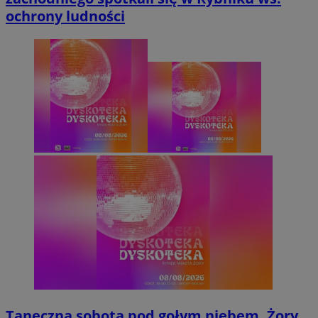
ochrony ludności
Taneczna sobota pod gołym niebem. Żory