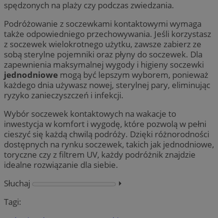
spędzonych na plaży czy podczas zwiedzania.
Podróżowanie z soczewkami kontaktowymi wymaga
także odpowiedniego przechowywania. Jeśli korzystasz
z soczewek wielokrotnego użytku, zawsze zabierz ze
sobą sterylne pojemniki oraz płyny do soczewek. Dla
zapewnienia maksymalnej wygody i higieny soczewki
jednodniowe
mogą być lepszym wyborem, ponieważ
każdego dnia używasz nowej, sterylnej pary, eliminując
ryzyko zanieczyszczeń i infekcji.
Wybór soczewek kontaktowych na wakacje to
inwestycja w komfort i wygodę, które pozwolą w pełni
cieszyć się każdą chwilą podróży. Dzięki różnorodności
dostępnych na rynku soczewek, takich jak jednodniowe,
toryczne czy z filtrem UV, każdy podróżnik znajdzie
idealne rozwiązanie dla siebie.
Słuchaj
⏵︎
Tagi: