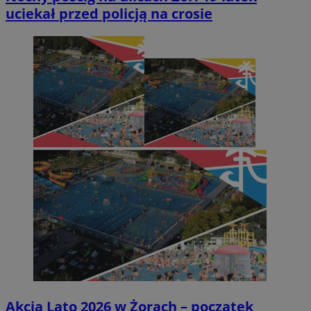
uciekał przed policją na crosie
Akcja Lato 2026 w Żorach – początek