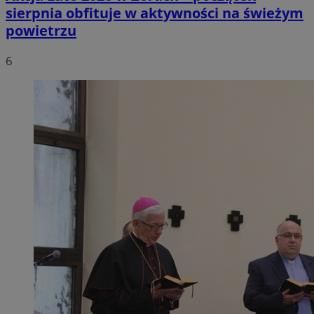
sierpnia obfituje w aktywności na świeżym
powietrzu
6