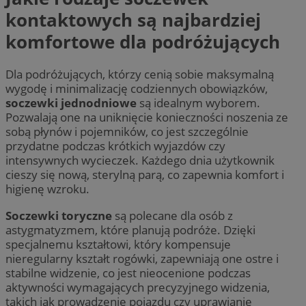
kontaktowych są najbardziej
komfortowe dla podróżujących
Dla podróżujących, którzy cenią sobie maksymalną
wygodę i minimalizację codziennych obowiązków,
soczewki jednodniowe
są idealnym wyborem.
Pozwalają one na uniknięcie konieczności noszenia ze
sobą płynów i pojemników, co jest szczególnie
przydatne podczas krótkich wyjazdów czy
intensywnych wycieczek. Każdego dnia użytkownik
cieszy się nową, sterylną parą, co zapewnia komfort i
higienę wzroku.
Soczewki toryczne
są polecane dla osób z
astygmatyzmem, które planują podróże. Dzięki
specjalnemu kształtowi, który kompensuje
nieregularny kształt rogówki, zapewniają one ostre i
stabilne widzenie, co jest nieocenione podczas
aktywności wymagających precyzyjnego widzenia,
takich jak prowadzenie pojazdu czy uprawianie