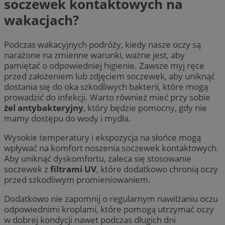
soczewek kontaktowych na
wakacjach?
Podczas wakacyjnych podróży, kiedy nasze oczy są
narażone na zmienne warunki, ważne jest, aby
pamiętać o odpowiedniej higienie. Zawsze myj ręce
przed założeniem lub zdjęciem soczewek, aby uniknąć
dostania się do oka szkodliwych bakterii, które mogą
prowadzić do infekcji. Warto również mieć przy sobie
żel antybakteryjny
, który będzie pomocny, gdy nie
mamy dostępu do wody i mydła.
Wysokie temperatury i ekspozycja na słońce mogą
wpływać na komfort noszenia soczewek kontaktowych.
Aby uniknąć dyskomfortu, zaleca się stosowanie
soczewek z
filtrami UV
, które dodatkowo chronią oczy
przed szkodliwym promieniowaniem.
Dodatkowo nie zapomnij o regularnym nawilżaniu oczu
odpowiednimi kroplami, które pomogą utrzymać oczy
w dobrej kondycji nawet podczas długich dni