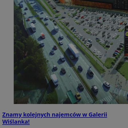
Znamy kolejnych najemców w Galerii
Wiślanka!