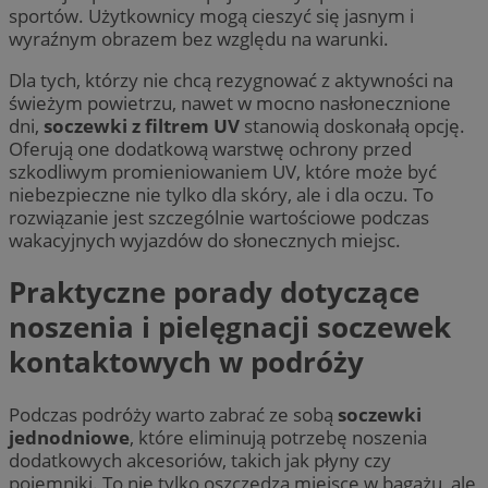
sportów. Użytkownicy mogą cieszyć się jasnym i
wyraźnym obrazem bez względu na warunki.
Dla tych, którzy nie chcą rezygnować z aktywności na
świeżym powietrzu, nawet w mocno nasłonecznione
dni,
soczewki z filtrem UV
stanowią doskonałą opcję.
Oferują one dodatkową warstwę ochrony przed
szkodliwym promieniowaniem UV, które może być
niebezpieczne nie tylko dla skóry, ale i dla oczu. To
rozwiązanie jest szczególnie wartościowe podczas
wakacyjnych wyjazdów do słonecznych miejsc.
Praktyczne porady dotyczące
noszenia i pielęgnacji soczewek
kontaktowych w podróży
Podczas podróży warto zabrać ze sobą
soczewki
jednodniowe
, które eliminują potrzebę noszenia
dodatkowych akcesoriów, takich jak płyny czy
pojemniki. To nie tylko oszczędza miejsce w bagażu, ale