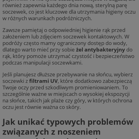
również zapewnia każdego dnia nową, sterylną parę
soczewek, co jest kluczowe dla utrzymania higieny oczu
w różnych warunkach podróżniczych.
Zawsze pamiętaj o odpowiedniej higienie rąk przed
założeniem lub zdjęciem soczewek kontaktowych. W
podróży często mamy ograniczony dostęp do wody,
dlatego warto mieć przy sobie
żel antybakteryjny
do
rąk, który pomoże utrzymać czystość i bezpieczeństwo
podczas manipulacji soczewkami.
Jeśli planujesz dłuższe przebywanie na słońcu, wybierz
soczewki z
filtrami UV
, które dodatkowo zabezpieczą
Twoje oczy przed szkodliwym promieniowaniem. To
szczególnie ważne w miejscach o wysokiej ekspozycji
na słońce, takich jak plaże czy góry, w których ochrona
oczu jest równie ważna co skóry.
Jak unikać typowych problemów
związanych z noszeniem