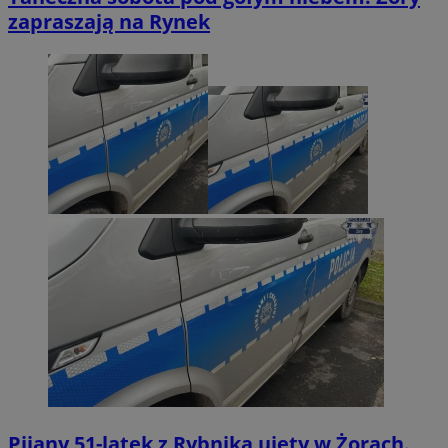
zapraszają na Rynek
Pijany 51-latek z Rybnika ujęty w Żorach.