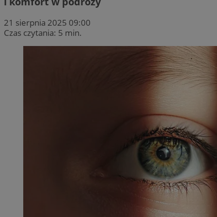
i komfort w podróży
21 sierpnia 2025 09:00
Czas czytania: 5 min.