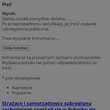
Błąd:
Wynik:
Opinia została pomyślnie dodana.
Po przeprowadzeniu weryfikacji, jej treść zostanie
udostępniona publicznie.
Trwa wysyłanie komentarza ...
Dodaj komentarz
Komentarze są prywatnymi opiniami użytkowników.
Wydawca portalu nie ponosi odpowiedzialności za
treść.
* pola obowiązkowe
Najnowsze
Popularne
Strażacy i samorządowcy subregionu
zachodniego spotkali się w Rybniku ws.