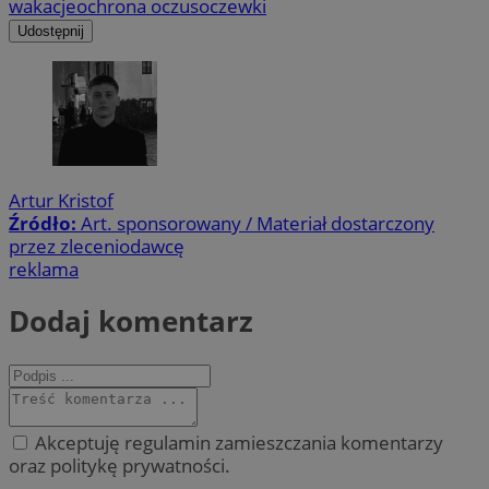
wakacje
ochrona oczu
soczewki
Udostępnij
Artur Kristof
Źródło:
Art. sponsorowany / Materiał dostarczony
przez zleceniodawcę
reklama
Dodaj komentarz
Akceptuję regulamin zamieszczania komentarzy
oraz politykę prywatności.