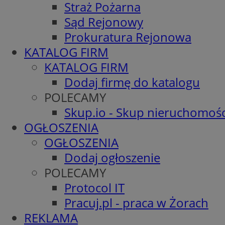
Straż Pożarna
Sąd Rejonowy
Prokuratura Rejonowa
KATALOG FIRM
KATALOG FIRM
Dodaj firmę do katalogu
POLECAMY
Skup.io - Skup nieruchomośc
OGŁOSZENIA
OGŁOSZENIA
Dodaj ogłoszenie
POLECAMY
Protocol IT
Pracuj.pl - praca w Żorach
REKLAMA