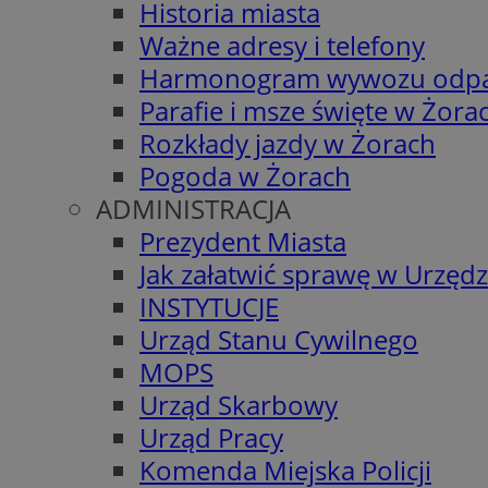
Historia miasta
Ważne adresy i telefony
Harmonogram wywozu odp
Parafie i msze święte w Żora
Rozkłady jazdy w Żorach
Pogoda w Żorach
ADMINISTRACJA
Prezydent Miasta
Jak załatwić sprawę w Urzędz
INSTYTUCJE
Urząd Stanu Cywilnego
MOPS
Urząd Skarbowy
Urząd Pracy
Komenda Miejska Policji