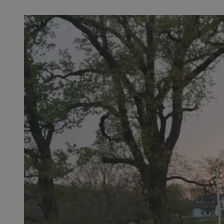
SessID
QeSessID
MvSessID
__cf_bm
suid
INGRESSCOOKIE
euds
VISITOR_PRIVACY_