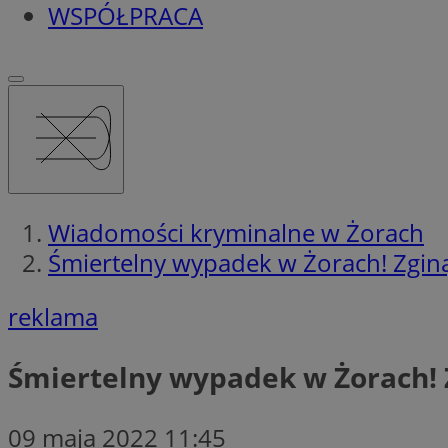
WSPÓŁPRACA
Wiadomości kryminalne w Żorach
Śmiertelny wypadek w Żorach! Zginął
reklama
Śmiertelny wypadek w Żorach! Z
09 maja 2022 11:45