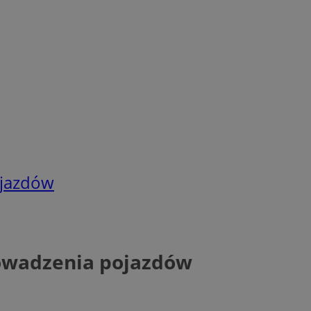
ojazdów
rowadzenia pojazdów