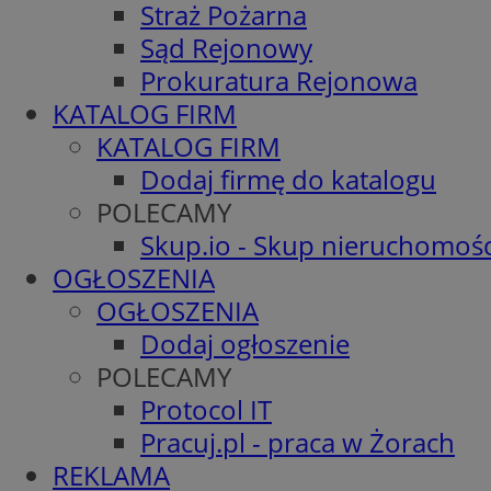
Straż Pożarna
Sąd Rejonowy
Prokuratura Rejonowa
KATALOG FIRM
KATALOG FIRM
Dodaj firmę do katalogu
POLECAMY
Skup.io - Skup nieruchomośc
OGŁOSZENIA
OGŁOSZENIA
Dodaj ogłoszenie
POLECAMY
Protocol IT
Pracuj.pl - praca w Żorach
REKLAMA