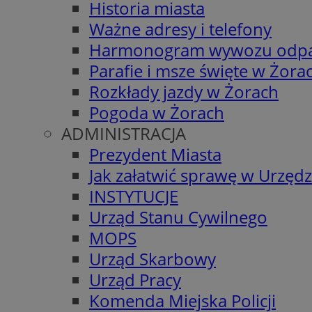
Historia miasta
Ważne adresy i telefony
Harmonogram wywozu odp
Parafie i msze święte w Żora
Rozkłady jazdy w Żorach
Pogoda w Żorach
ADMINISTRACJA
Prezydent Miasta
Jak załatwić sprawę w Urzędz
INSTYTUCJE
Urząd Stanu Cywilnego
MOPS
Urząd Skarbowy
Urząd Pracy
Komenda Miejska Policji