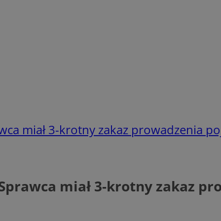
wca miał 3-krotny zakaz prowadzenia p
Sprawca miał 3-krotny zakaz p