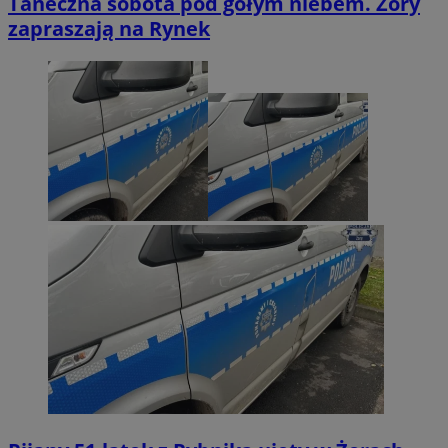
Taneczna sobota pod gołym niebem. Żory
zapraszają na Rynek