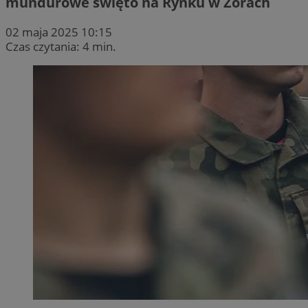
mundurowe święto na Rynku w Żorach
02 maja 2025 10:15
Czas czytania: 4 min.