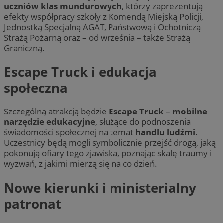
uczniów klas mundurowych
, którzy zaprezentują
efekty współpracy szkoły z Komendą Miejską Policji,
Jednostką Specjalną AGAT, Państwową i Ochotniczą
Strażą Pożarną oraz – od września – także Strażą
Graniczną.
Escape Truck i edukacja
społeczna
Szczególną atrakcją będzie
Escape Truck
–
mobilne
narzędzie edukacyjne
, służące do podnoszenia
świadomości społecznej na temat
handlu ludźmi
.
Uczestnicy będą mogli symbolicznie przejść drogą, jaką
pokonują ofiary tego zjawiska, poznając skalę traumy i
wyzwań, z jakimi mierzą się na co dzień.
Nowe kierunki i ministerialny
patronat