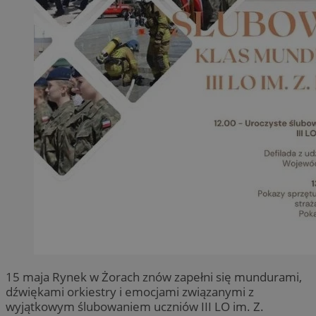
15 maja Rynek w Żorach znów zapełni się mundurami,
dźwiękami orkiestry i emocjami związanymi z
wyjątkowym ślubowaniem uczniów III LO im. Z.