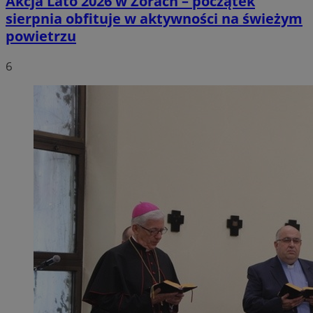
Akcja Lato 2026 w Żorach – początek
sierpnia obfituje w aktywności na świeżym
powietrzu
6