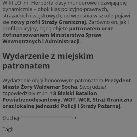
W III LO im. Herberta klasy mundurowe rozwijają się
dynamicznie – obok klas policyjno-prawnych,
strażackich i wojskowych, od września w szkole pojawi
się
nowy profil Straży Granicznej
. Zarówno on, jak i
profil policyjny, będą objęte
patronatem oraz
dofinansowaniem Ministerstwa Spraw
Wewnętrznych i Administracji
.
Wydarzenie z miejskim
patronatem
Wydarzenie objął honorowym patronatem
Prezydent
Miasta Żory Waldemar Socha
. Swój udział
zapowiedziały m.in.
18 Bielski Batalion
Powietrznodesantowy, WOT, WCR, Straż Graniczna
oraz lokalne jednostki Policji i Straży Pożarnej
.
Słuchaj
⏵︎
Tagi: