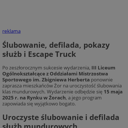
reklama
Ślubowanie, defilada, pokazy
służb i Escape Truck
Po zeszłorocznym sukcesie wydarzenia,
III Liceum
Ogólnokształcące z Oddziałami Mistrzostwa
Sportowego im. Zbigniewa Herberta
ponownie
zaprasza mieszkańców Żor na uroczystość ślubowania
klas mundurowych. Wydarzenie odbędzie się
15 maja
2025 r. na Rynku w Żorach
, a jego program
zapowiada się wyjątkowo bogato.
Uroczyste ślubowanie i defilada
służb mundurowych