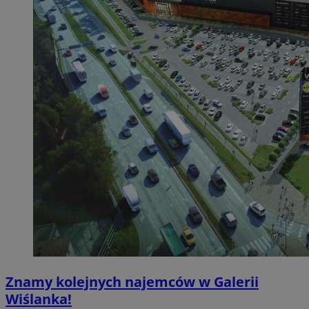
Znamy kolejnych najemców w Galerii
Wiślanka!