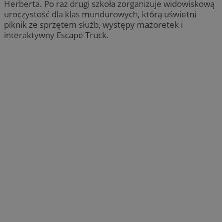
Herberta. Po raz drugi szkoła zorganizuje widowiskową
uroczystość dla klas mundurowych, którą uświetni
piknik ze sprzętem służb, występy mażoretek i
interaktywny Escape Truck.