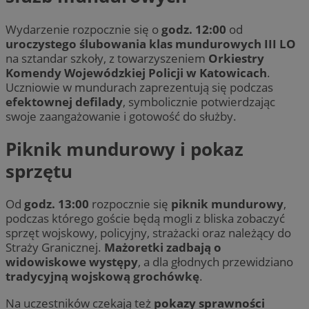
Wydarzenie rozpocznie się o
godz. 12:00
od
uroczystego ślubowania klas mundurowych III LO
na sztandar szkoły, z towarzyszeniem
Orkiestry
Komendy Wojewódzkiej Policji w Katowicach
.
Uczniowie w mundurach zaprezentują się podczas
efektownej defilady
, symbolicznie potwierdzając
swoje zaangażowanie i gotowość do służby.
Piknik mundurowy i pokaz
sprzętu
Od
godz. 13:00
rozpocznie się
piknik mundurowy
,
podczas którego goście będą mogli z bliska zobaczyć
sprzęt wojskowy, policyjny, strażacki oraz należący do
Straży Granicznej.
Mażoretki zadbają o
widowiskowe występy
, a dla głodnych przewidziano
tradycyjną wojskową grochówkę
.
Na uczestników czekają też
pokazy sprawności