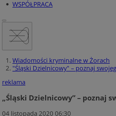
WSPÓŁPRACA
Wiadomości kryminalne w Żorach
"Śląski Dzielnicowy" – poznaj swoje
reklama
„Śląski Dzielnicowy” – poznaj s
04 listopada 2020 06:30