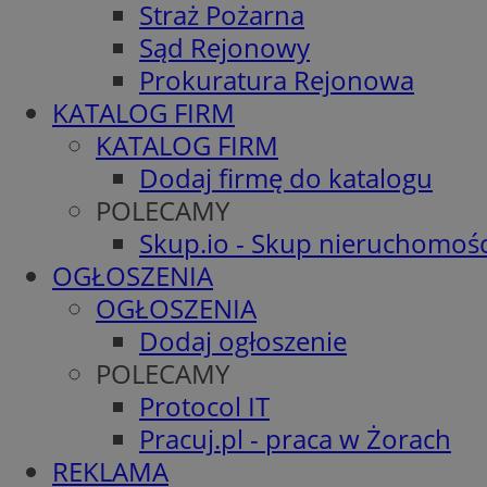
Straż Pożarna
Sąd Rejonowy
Prokuratura Rejonowa
KATALOG FIRM
KATALOG FIRM
Dodaj firmę do katalogu
POLECAMY
Skup.io - Skup nieruchomośc
OGŁOSZENIA
OGŁOSZENIA
Dodaj ogłoszenie
POLECAMY
Protocol IT
Pracuj.pl - praca w Żorach
REKLAMA