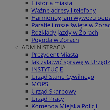
Historia miasta
Ważne adresy i telefony
Harmonogram wywozu odp
Parafie i msze święte w Żora
Rozkłady jazdy w Żorach
Pogoda w Żorach
ADMINISTRACJA
Prezydent Miasta
Jak załatwić sprawę w Urzędz
INSTYTUCJE
Urząd Stanu Cywilnego
MOPS
Urząd Skarbowy
Urząd Pracy
Komenda Miejska Policji