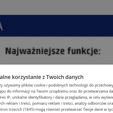
lne korzystanie z Twoich danych
rzy używamy plików cookie i podobnych technologii do przechow
ępu do informacji na Twoim urządzeniu oraz do przetwarzania 
dres IP, unikalne identyfikatory i dane przeglądania, w celu wyświ
h reklam i treści, pomiaru reklam i treści, analizy odbiorców or
tron trzecich (1845)
mogą również przetwarzać Twoje dane w tych