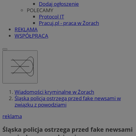
Dodaj ogłoszenie
POLECAMY
Protocol IT
Pracuj.pl - praca w Żorach
REKLAMA
WSPÓŁPRACA
Wiadomości kryminalne w Żorach
Śląska policja ostrzega przed fake newsami w
związku z powodziami
reklama
Śląska policja ostrzega przed fake newsami