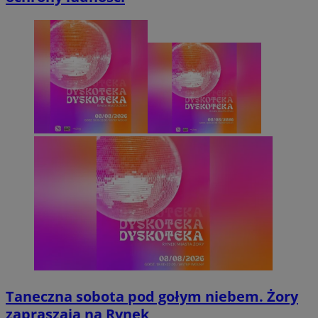
Taneczna sobota pod gołym niebem. Żory
zapraszają na Rynek