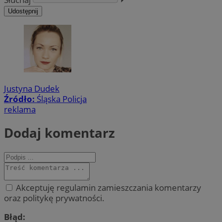
Udostępnij
Justyna Dudek
Źródło:
Śląska Policja
reklama
Dodaj komentarz
Akceptuję regulamin zamieszczania komentarzy
oraz politykę prywatności.
Błąd: