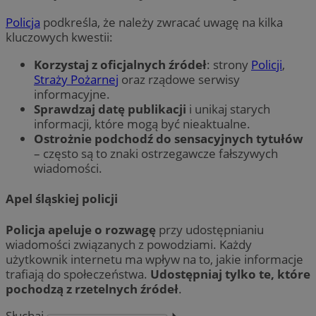
Policja
podkreśla, że należy zwracać uwagę na kilka
kluczowych kwestii:
Korzystaj z oficjalnych źródeł
: strony
Policji
,
Straży Pożarnej
oraz rządowe serwisy
informacyjne.
Sprawdzaj datę publikacji
i unikaj starych
informacji, które mogą być nieaktualne.
Ostrożnie podchodź do sensacyjnych tytułów
– często są to znaki ostrzegawcze fałszywych
wiadomości.
Apel śląskiej policji
Policja apeluje o rozwagę
przy udostępnianiu
wiadomości związanych z powodziami. Każdy
użytkownik internetu ma wpływ na to, jakie informacje
trafiają do społeczeństwa.
Udostępniaj tylko te, które
pochodzą z rzetelnych źródeł
.
Słuchaj
⏵︎