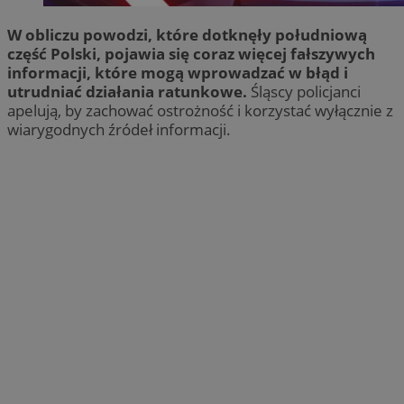
W obliczu powodzi, które dotknęły południową
część Polski, pojawia się coraz więcej fałszywych
informacji, które mogą wprowadzać w błąd i
utrudniać działania ratunkowe.
Śląscy policjanci
apelują, by zachować ostrożność i korzystać wyłącznie z
wiarygodnych źródeł informacji.