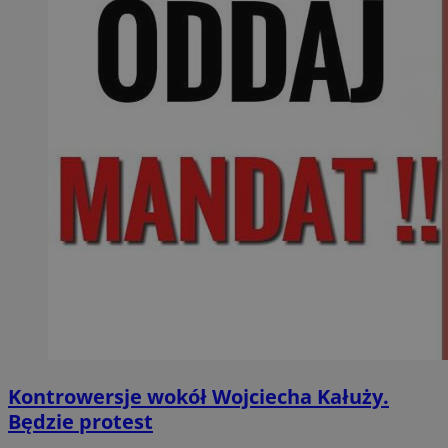
Kontrowersje wokół Wojciecha Kałuży.
Będzie protest