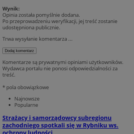
Wynik:
Opinia została pomyślnie dodana.
Po przeprowadzeniu weryfikacji, jej treść zostanie
udostępniona publicznie.
Trwa wysyłanie komentarza ...
Dodaj komentarz
Komentarze są prywatnymi opiniami użytkowników.
Wydawca portalu nie ponosi odpowiedzialności za
treść.
* pola obowiązkowe
Najnowsze
Popularne
Strażacy i samorządowcy subregionu
zachodniego spotkali się w Rybniku ws.
ochrony ludności