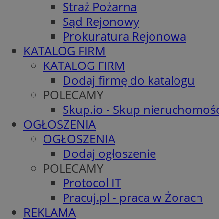
Straż Pożarna
Sąd Rejonowy
Prokuratura Rejonowa
KATALOG FIRM
KATALOG FIRM
Dodaj firmę do katalogu
POLECAMY
Skup.io - Skup nieruchomośc
OGŁOSZENIA
OGŁOSZENIA
Dodaj ogłoszenie
POLECAMY
Protocol IT
Pracuj.pl - praca w Żorach
REKLAMA