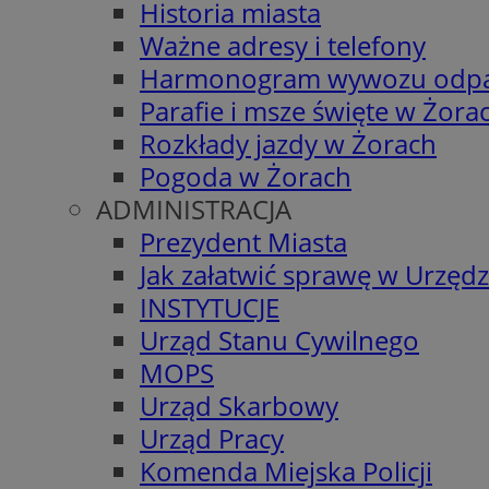
Historia miasta
Ważne adresy i telefony
Harmonogram wywozu odp
Parafie i msze święte w Żora
Rozkłady jazdy w Żorach
Pogoda w Żorach
ADMINISTRACJA
Prezydent Miasta
Jak załatwić sprawę w Urzędz
INSTYTUCJE
Urząd Stanu Cywilnego
MOPS
Urząd Skarbowy
Urząd Pracy
Komenda Miejska Policji