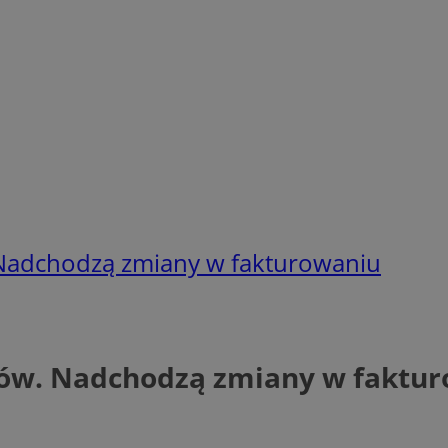
. Nadchodzą zmiany w fakturowaniu
rców. Nadchodzą zmiany w faktu