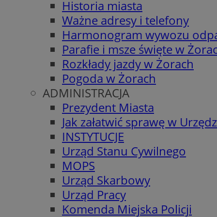
Historia miasta
Ważne adresy i telefony
Harmonogram wywozu odp
Parafie i msze święte w Żora
Rozkłady jazdy w Żorach
Pogoda w Żorach
ADMINISTRACJA
Prezydent Miasta
Jak załatwić sprawę w Urzędz
INSTYTUCJE
Urząd Stanu Cywilnego
MOPS
Urząd Skarbowy
Urząd Pracy
Komenda Miejska Policji