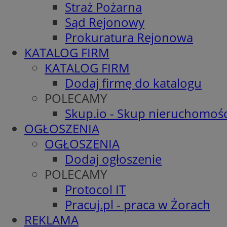
Straż Pożarna
Sąd Rejonowy
Prokuratura Rejonowa
KATALOG FIRM
KATALOG FIRM
Dodaj firmę do katalogu
POLECAMY
Skup.io - Skup nieruchomośc
OGŁOSZENIA
OGŁOSZENIA
Dodaj ogłoszenie
POLECAMY
Protocol IT
Pracuj.pl - praca w Żorach
REKLAMA