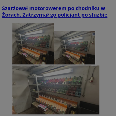
Szarżował motorowerem po chodniku w
Żorach. Zatrzymał go policjant po służbie