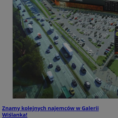
Znamy kolejnych najemców w Galerii
Wiślanka!