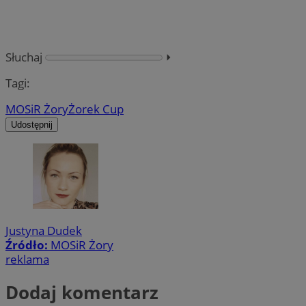
Słuchaj
⏵︎
Tagi:
MOSiR Żory
Żorek Cup
Udostępnij
Justyna Dudek
Źródło:
MOSiR Żory
reklama
Dodaj komentarz