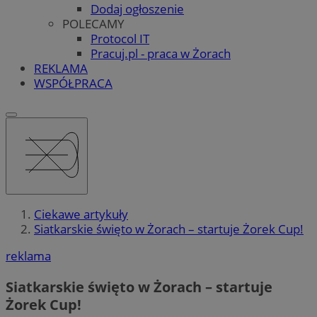
Dodaj ogłoszenie
POLECAMY
Protocol IT
Pracuj.pl - praca w Żorach
REKLAMA
WSPÓŁPRACA
Ciekawe artykuły
Siatkarskie święto w Żorach – startuje Żorek Cup!
reklama
Siatkarskie święto w Żorach – startuje
Żorek Cup!