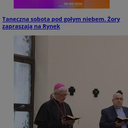
Taneczna sobota pod gołym niebem. Żory
zapraszają na Rynek