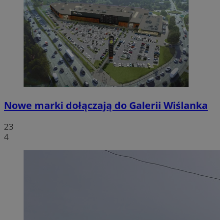
Nowe marki dołączają do Galerii Wiślanka
23
4