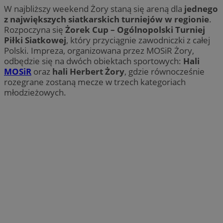
W najbliższy weekend Żory staną się areną dla
jednego
z największych siatkarskich turniejów w regionie
.
Rozpoczyna się
Żorek Cup – Ogólnopolski Turniej
Piłki Siatkowej
, który przyciągnie zawodniczki z całej
Polski. Impreza, organizowana przez MOSiR Żory,
odbędzie się na dwóch obiektach sportowych:
Hali
MOSiR
oraz
hali Herbert Żory
, gdzie równocześnie
rozegrane zostaną mecze w trzech kategoriach
młodzieżowych.