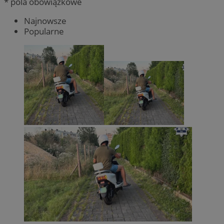
* pola obowiązkowe
Najnowsze
Popularne